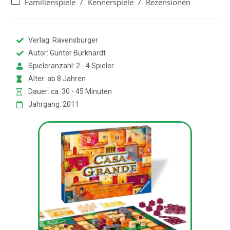
Familienspiele
/
Kennerspiele
/
Rezensionen
Verlag: Ravensburger
Autor: Günter Burkhardt
Spieleranzahl: 2 - 4 Spieler
Alter: ab 8 Jahren
Dauer: ca. 30 - 45 Minuten
Jahrgang: 2011