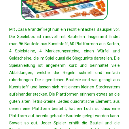
Mit „Casa Grande“ liegt nun ein recht einfaches Bauspiel vor.
Die Spielebox ist randvoll mit Bauteilen. Insgesamt findet
man 96 Bauteile aus Kunststoff, 60 Plattformen aus Karton,
4 Spielsteine, 4 Markierungssteine, einen Würfel und
Geldscheine, die im Spiel quasi die Siegpunkte darstellen. Die
Spielanleitung ist angenehm kurz und beinhaltet viele
Abbildungen, welche die Regeln schnell und einfach
rüberbringen. Die eigentlichen Bauteile sind wie gesagt aus
Kunststoff und lassen sich mit einem kleinen Stecksystem
aufeinander stecken. Die Plattformen erinnern etwas an die
guten alten Tetris-Steine. Jedes quadratische Element, aus
denen eine Plattform besteht, hat ein Loch, so dass eine
Plattform auf bereits gebaute Bauteile gelegt werden kann.
Soweit so gut. Jeder Spieler erhält die Bauteil und die