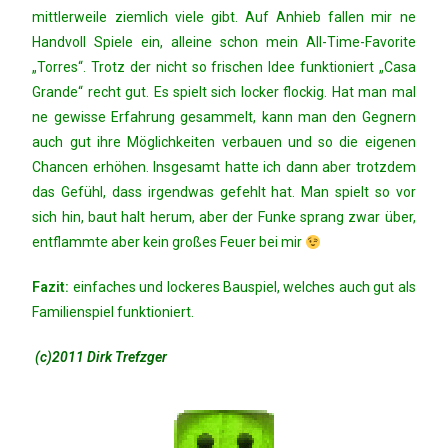
mittlerweile ziemlich viele gibt. Auf Anhieb fallen mir ne
Handvoll Spiele ein, alleine schon mein All-Time-Favorite
„Torres“. Trotz der nicht so frischen Idee funktioniert „Casa
Grande“ recht gut. Es spielt sich locker flockig. Hat man mal
ne gewisse Erfahrung gesammelt, kann man den Gegnern
auch gut ihre Möglichkeiten verbauen und so die eigenen
Chancen erhöhen. Insgesamt hatte ich dann aber trotzdem
das Gefühl, dass irgendwas gefehlt hat. Man spielt so vor
sich hin, baut halt herum, aber der Funke sprang zwar über,
entflammte aber kein großes Feuer bei mir
Fazit:
einfaches und lockeres Bauspiel, welches auch gut als
Familienspiel funktioniert.
(c)2011 Dirk Trefzger