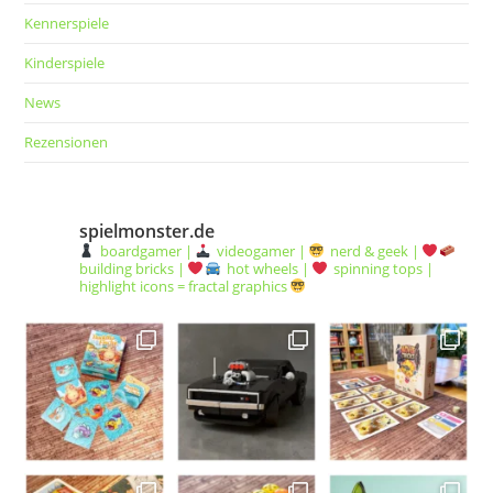
Kennerspiele
Kinderspiele
News
Rezensionen
spielmonster.de
boardgamer |
videogamer |
nerd & geek |
building bricks |
hot wheels |
spinning tops |
highlight icons = fractal graphics