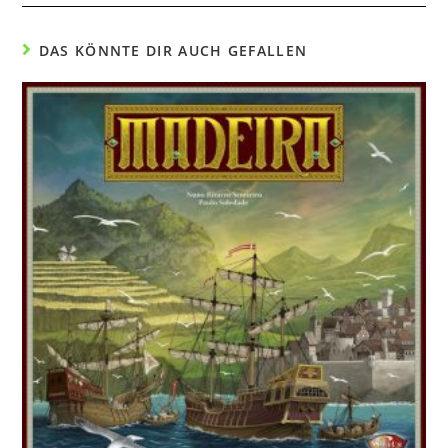
DAS KÖNNTE DIR AUCH GEFALLEN