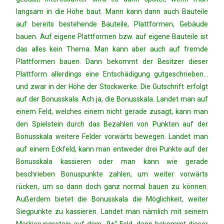
langsam in die Höhe baut. Mann kann dann auch Bauteile
auf bereits bestehende Bauteile, Plattformen, Gebäude
bauen. Auf eigene Plattformen bzw. auf eigene Bauteile ist
das alles kein Thema. Man kann aber auch auf fremde
Plattformen bauen. Dann bekommt der Besitzer dieser
Plattform allerdings eine Entschädigung gutgeschrieben…
und zwar in der Höhe der Stockwerke. Die Gutschrift erfolgt
auf der Bonusskala. Ach ja, die Bonusskala. Landet man auf
einem Feld, welches einem nicht gerade zusagt, kann man
den Spielstein durch das Bezahlen von Punkten auf der
Bonusskala weitere Felder vorwärts bewegen. Landet man
auf einem Eckfeld, kann man entweder drei Punkte auf der
Bonusskala kassieren oder man kann wie gerade
beschrieben Bonuspunkte zahlen, um weiter vorwärts
rücken, um so dann doch ganz normal bauen zu können.
Außerdem bietet die Bonusskala die Möglichkeit, weiter
Siegpunkte zu kassieren. Landet man nämlich mit seinem