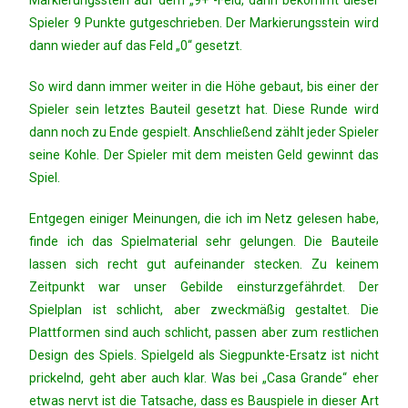
Markierungsstein auf dem „9+“-Feld, dann bekommt dieser
Spieler 9 Punkte gutgeschrieben. Der Markierungsstein wird
dann wieder auf das Feld „0“ gesetzt.
So wird dann immer weiter in die Höhe gebaut, bis einer der
Spieler sein letztes Bauteil gesetzt hat. Diese Runde wird
dann noch zu Ende gespielt. Anschließend zählt jeder Spieler
seine Kohle. Der Spieler mit dem meisten Geld gewinnt das
Spiel.
Entgegen einiger Meinungen, die ich im Netz gelesen habe,
finde ich das Spielmaterial sehr gelungen. Die Bauteile
lassen sich recht gut aufeinander stecken. Zu keinem
Zeitpunkt war unser Gebilde einsturzgefährdet. Der
Spielplan ist schlicht, aber zweckmäßig gestaltet. Die
Plattformen sind auch schlicht, passen aber zum restlichen
Design des Spiels. Spielgeld als Siegpunkte-Ersatz ist nicht
prickelnd, geht aber auch klar. Was bei „Casa Grande“ eher
etwas nervt ist die Tatsache, dass es Bauspiele in dieser Art