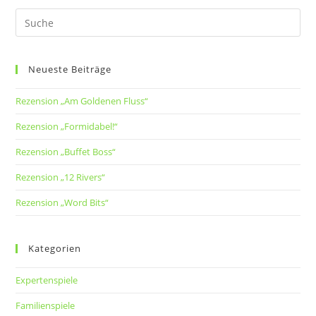
Neueste Beiträge
Rezension „Am Goldenen Fluss“
Rezension „Formidabel!“
Rezension „Buffet Boss“
Rezension „12 Rivers“
Rezension „Word Bits“
Kategorien
Expertenspiele
Familienspiele