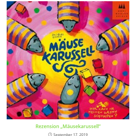
Rezension „Mäusekarussell“
September 17, 2019