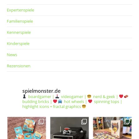
Expertenspiele
Familienspiele
Kennerspiele
Kinderspiele
News
Rezensionen
spielmonster.de
boardgamer |
videogamer |
nerd & geek |
building bricks |
hot wheels |
spinning tops |
highlight icons = fractal graphics