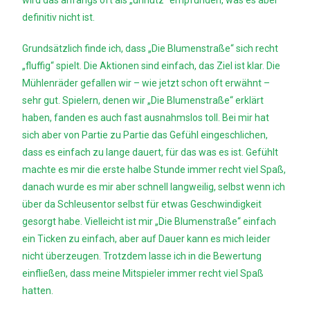
wird das anfangs oft als „unnütz“ empfunden, was es aber
definitiv nicht ist.
Grundsätzlich finde ich, dass „Die Blumenstraße“ sich recht
„fluffig“ spielt. Die Aktionen sind einfach, das Ziel ist klar. Die
Mühlenräder gefallen wir – wie jetzt schon oft erwähnt –
sehr gut. Spielern, denen wir „Die Blumenstraße“ erklärt
haben, fanden es auch fast ausnahmslos toll. Bei mir hat
sich aber von Partie zu Partie das Gefühl eingeschlichen,
dass es einfach zu lange dauert, für das was es ist. Gefühlt
machte es mir die erste halbe Stunde immer recht viel Spaß,
danach wurde es mir aber schnell langweilig, selbst wenn ich
über da Schleusentor selbst für etwas Geschwindigkeit
gesorgt habe. Vielleicht ist mir „Die Blumenstraße“ einfach
ein Ticken zu einfach, aber auf Dauer kann es mich leider
nicht überzeugen. Trotzdem lasse ich in die Bewertung
einfließen, dass meine Mitspieler immer recht viel Spaß
hatten.