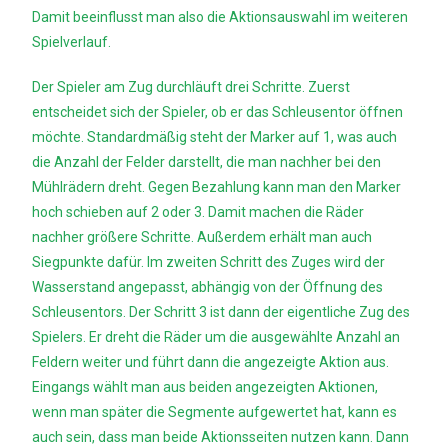
Damit beeinflusst man also die Aktionsauswahl im weiteren
Spielverlauf.
Der Spieler am Zug durchläuft drei Schritte. Zuerst
entscheidet sich der Spieler, ob er das Schleusentor öffnen
möchte. Standardmäßig steht der Marker auf 1, was auch
die Anzahl der Felder darstellt, die man nachher bei den
Mühlrädern dreht. Gegen Bezahlung kann man den Marker
hoch schieben auf 2 oder 3. Damit machen die Räder
nachher größere Schritte. Außerdem erhält man auch
Siegpunkte dafür. Im zweiten Schritt des Zuges wird der
Wasserstand angepasst, abhängig von der Öffnung des
Schleusentors. Der Schritt 3 ist dann der eigentliche Zug des
Spielers. Er dreht die Räder um die ausgewählte Anzahl an
Feldern weiter und führt dann die angezeigte Aktion aus.
Eingangs wählt man aus beiden angezeigten Aktionen,
wenn man später die Segmente aufgewertet hat, kann es
auch sein, dass man beide Aktionsseiten nutzen kann. Dann