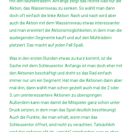
mit den Mühlenrädern. Anfangs zeigt das rechte Rad nur die
Aktion, das Wasserniveau zu senken. So wählt man dann
doch oft einfach die linke Aktion. Nach und nach wird aber
auch die Aktion mit dem Wasserniveau etwas interessanter
und man erweitert die Aktionsmöglichkeiten, in dem man die
ausliegenden Segmente kauft und auf den Mühlrädern
platziert. Das macht auf jeden Fall Spaß.
Was in den ersten Runden etwas zu kurz kommt, ist die
Sache mit dem Schleusentor. Anfangs ist man doch eher mit
den Aktionen beschäftigt und dreht so das Rad einfach
immer nur um ein Segment. Hat man die Aktionen dann aber
mal drin, dann wählt man schon gezielt auch mal die 2 oder
3, um uninteressantere Aktionen zu überspringen.
Außerdem kann man damit die Mitspieler ganz schön unter
Druck setzen, in dem man das Spiel deutlich beschleunigt.
Auch die Punkte, die man erhält, wenn man das
Schleusentor öffnet, sind nicht zu verachten. Tatsächlich