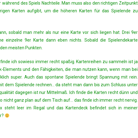
r während des Spiels Nachteile. Man muss also den richtigen Zeitpunkt
rigen Karten aufgibt, um die höheren Karten für das Spielende zu
nn, sobald man mehr als nur eine Karte vor sich liegen hat. Drei 9er
ne einzelne 9er Karte dann eben nichts. Sobald die Spielendekarte
t den meisten Punkten.
 finde ich sowieso immer recht spaßig. Kartenreihen zu sammeln ist ja
ck-Elements und den Fähigkeiten, die man nutzen kann, wenn man bei
irklich super. Auch das spontane Spielende bringt Spannung mit rein.
 mit dem Spielende rechnen… da steht man dann bis zum Schluss unter
qualität dagegen ist nur Mittelmaß. Ich finde die Karten recht dünn und
o nicht ganz plan auf dem Tisch auf… das finde ich immer recht nervig.
x steht leer im Regal und das Kartendeck befindet sich in meiner
er?