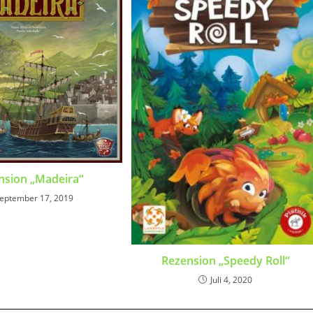
nsion „Madeira“
eptember 17, 2019
Rezension „Speedy Roll“
Juli 4, 2020