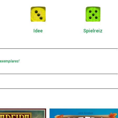
Idee
Spielreiz
sexemplares!