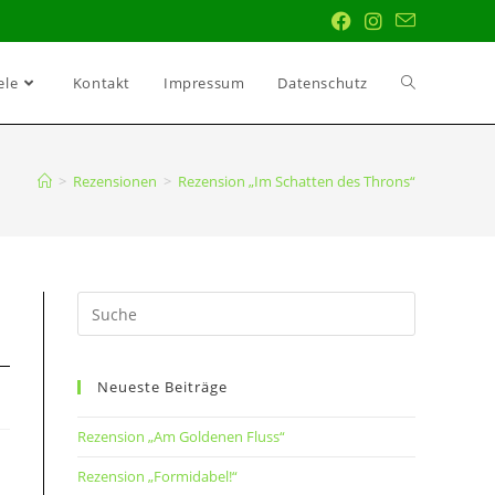
ele
Kontakt
Impressum
Datenschutz
>
Rezensionen
>
Rezension „Im Schatten des Throns“
Neueste Beiträge
Rezension „Am Goldenen Fluss“
Rezension „Formidabel!“