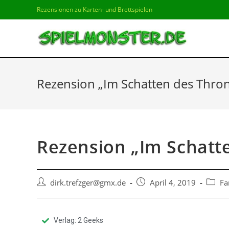
Rezensionen zu Karten- und Brettspielen
Rezension „Im Schatten des Thron
Rezension „Im Schatt
dirk.trefzger@gmx.de
April 4, 2019
Fa
Verlag: 2 Geeks