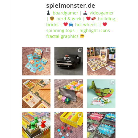
spielmonster.de
boardgamer |
videogamer
|
nerd & geek |
building
bricks |
hot wheels |
spinning tops | highlight icons =
fractal graphics