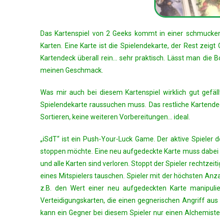
Das Kartenspiel von 2 Geeks kommt in einer schmucken M
Karten. Eine Karte ist die Spielendekarte, der Rest zeig
Kartendeck überall rein… sehr praktisch. Lässt man die Bo
meinen Geschmack.
Was mir auch bei diesem Kartenspiel wirklich gut gefäll
Spielendekarte raussuchen muss. Das restliche Kartende
Sortieren, keine weiteren Vorbereitungen… ideal.
„iSdT“ ist ein Push-Your-Luck Game. Der aktive Spieler 
stoppen möchte. Eine neu aufgedeckte Karte muss dabei nie
und alle Karten sind verloren. Stoppt der Spieler rechtzei
eines Mitspielers tauschen. Spieler mit der höchsten Anz
z.B. den Wert einer neu aufgedeckten Karte manipuli
Verteidigungskarten, die einen gegnerischen Angriff aus
kann ein Gegner bei diesem Spieler nur einen Alchemiste