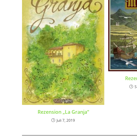
Reze
S
Rezension „La Granja“
Juli 7, 2019