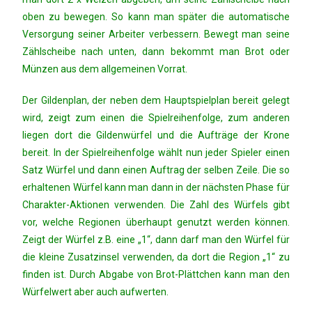
oben zu bewegen. So kann man später die automatische
Versorgung seiner Arbeiter verbessern. Bewegt man seine
Zählscheibe nach unten, dann bekommt man Brot oder
Münzen aus dem allgemeinen Vorrat.
Der Gildenplan, der neben dem Hauptspielplan bereit gelegt
wird, zeigt zum einen die Spielreihenfolge, zum anderen
liegen dort die Gildenwürfel und die Aufträge der Krone
bereit. In der Spielreihenfolge wählt nun jeder Spieler einen
Satz Würfel und dann einen Auftrag der selben Zeile. Die so
erhaltenen Würfel kann man dann in der nächsten Phase für
Charakter-Aktionen verwenden. Die Zahl des Würfels gibt
vor, welche Regionen überhaupt genutzt werden können.
Zeigt der Würfel z.B. eine „1“, dann darf man den Würfel für
die kleine Zusatzinsel verwenden, da dort die Region „1“ zu
finden ist. Durch Abgabe von Brot-Plättchen kann man den
Würfelwert aber auch aufwerten.