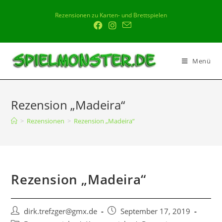
Rezensionen zu Karten- und Brettspielen
Menü
Rezension „Madeira“
>
Rezensionen
>
Rezension „Madeira“
Rezension „Madeira“
dirk.trefzger@gmx.de
September 17, 2019