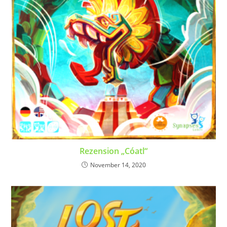
Rezension „Cóatl“
November 14, 2020