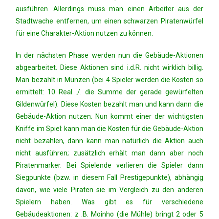
ausführen. Allerdings muss man einen Arbeiter aus der
Stadtwache entfernen, um einen schwarzen Piratenwürfel
für eine Charakter-Aktion nutzen zu können.
In der nächsten Phase werden nun die Gebäude-Aktionen
abgearbeitet. Diese Aktionen sind i.d.R. nicht wirklich billig.
Man bezahlt in Münzen (bei 4 Spieler werden die Kosten so
ermittelt: 10 Real ./. die Summe der gerade gewürfelten
Gildenwürfel). Diese Kosten bezahlt man und kann dann die
Gebäude-Aktion nutzen. Nun kommt einer der wichtigsten
Kniffe im Spiel: kann man die Kosten für die Gebäude-Aktion
nicht bezahlen, dann kann man natürlich die Aktion auch
nicht ausführen; zusätzlich erhält man dann aber noch
Piratenmarker. Bei Spielende verlieren die Spieler dann
Siegpunkte (bzw. in diesem Fall Prestigepunkte), abhängig
davon, wie viele Piraten sie im Vergleich zu den anderen
Spielern haben. Was gibt es für verschiedene
Gebäudeaktionen: z .B. Moinho (die Mühle) bringt 2 oder 5