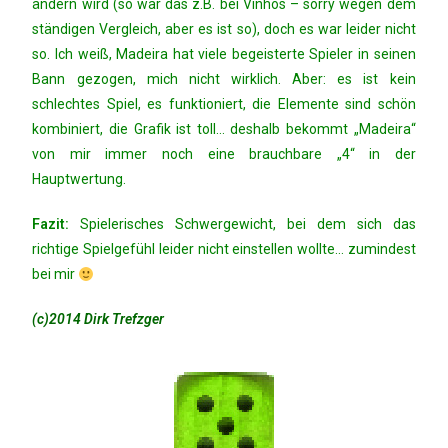
ändern wird (so war das z.B. bei Vinhos – sorry wegen dem
ständigen Vergleich, aber es ist so), doch es war leider nicht
so. Ich weiß, Madeira hat viele begeisterte Spieler in seinen
Bann gezogen, mich nicht wirklich. Aber: es ist kein
schlechtes Spiel, es funktioniert, die Elemente sind schön
kombiniert, die Grafik ist toll… deshalb bekommt „Madeira“
von mir immer noch eine brauchbare „4“ in der
Hauptwertung.
Fazit:
Spielerisches Schwergewicht, bei dem sich das
richtige Spielgefühl leider nicht einstellen wollte… zumindest
bei mir
(c)2014 Dirk Trefzger