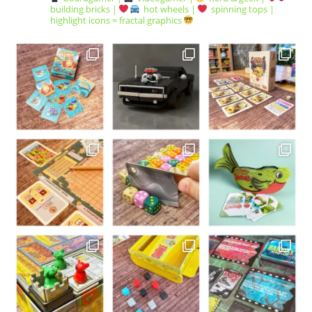
building bricks |
hot wheels |
spinning tops |
highlight icons = fractal graphics