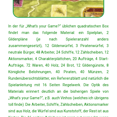
In der für „What’s your Game?“ üblichen quadratischen Box
findet man das folgende Material: ein Spielplan, 2
Gildenpläne (je nach Spieleranzahl anders
zusammengesetzt), 12 Gildenwürfel, 3 Piratenwürfel, 3
neutrale Bürger, 48 Arbeiter, 24 Schiffe, 12 Zählscheiben, 12
Aktionsmarker, 4 Charakterplättchen, 20 Aufträge, 4 Start-
Aufträge, 72 Waren, 40 Holz, 24 Brot, 12 Gildengünste, 8
Königliche Belohnungen, 40 Piraten, 40 Münzen, 2
Rundenübersichtsblätter, ein Referenzblatt und natürlich die
Spielanleitung mit 16 Seiten Regelwerk. Die Optik des
Materials erinnert deutlich an die bisherigen Spiele von
„What’s your Game?“, z.B. auch Vinhos (welches ich übrigens
toll finde). Die Arbeiter, Schiffe, Zählscheiben, Aktionsmarker
sind aus Holz, die Würfel sind aus Kunststoff, der Rest ist aus