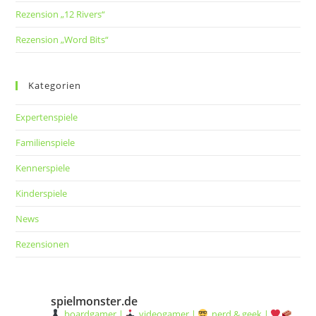
Rezension „12 Rivers“
Rezension „Word Bits“
Kategorien
Expertenspiele
Familienspiele
Kennerspiele
Kinderspiele
News
Rezensionen
spielmonster.de
boardgamer |
videogamer |
nerd & geek |