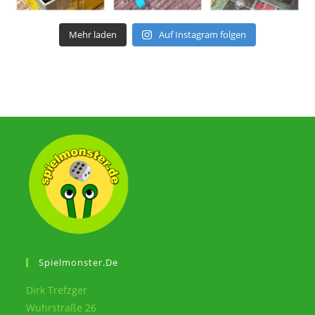
Mehr laden
Auf Instagram folgen
Spielmonster.de
Dirk Trefzger
Wuhrstraße 26