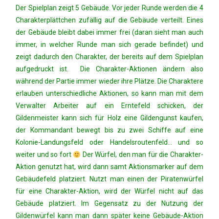
Der Spielplan zeigt 5 Gebäude. Vor jeder Runde werden die 4
Charakterplättchen zufällig auf die Gebäude verteilt. Eines
der Gebäude bleibt dabei immer frei (daran sieht man auch
immer, in welcher Runde man sich gerade befindet) und
zeigt dadurch den Charakter, der bereits auf dem Spielplan
aufgedruckt ist. Die Charakter-Aktionen ändern also
während der Partie immer wieder ihre Plätze. Die Charaktere
erlauben unterschiedliche Aktionen, so kann man mit dem
Verwalter Arbeiter auf ein Erntefeld schicken, der
Gildenmeister kann sich für Holz eine Gildengunst kaufen,
der Kommandant bewegt bis zu zwei Schiffe auf eine
Kolonie-Landungsfeld oder Handelsroutenfeld… und so
weiter und so fort
Der Würfel, den man für die Charakter-
Aktion genutzt hat, wird dann samt Aktionsmarker auf dem
Gebäudefeld platziert. Nutzt man einen der Piratenwürfel
für eine Charakter-Aktion, wird der Würfel nicht auf das
Gebäude platziert. Im Gegensatz zu der Nutzung der
Gildenwürfel kann man dann später keine Gebäude-Aktion