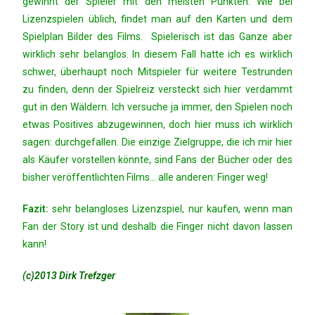
gewinnt der Spieler mit den meisten Punkten. Wie bei
Lizenzspielen üblich, findet man auf den Karten und dem
Spielplan Bilder des Films. Spielerisch ist das Ganze aber
wirklich sehr belanglos. In diesem Fall hatte ich es wirklich
schwer, überhaupt noch Mitspieler für weitere Testrunden
zu finden, denn der Spielreiz versteckt sich hier verdammt
gut in den Wäldern. Ich versuche ja immer, den Spielen noch
etwas Positives abzugewinnen, doch hier muss ich wirklich
sagen: durchgefallen. Die einzige Zielgruppe, die ich mir hier
als Käufer vorstellen könnte, sind Fans der Bücher oder des
bisher veröffentlichten Films… alle anderen: Finger weg!
Fazit:
sehr belangloses Lizenzspiel, nur kaufen, wenn man
Fan der Story ist und deshalb die Finger nicht davon lassen
kann!
(c)2013 Dirk Trefzger