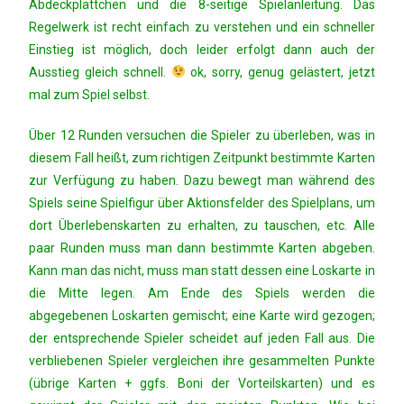
Abdeckplättchen und die 8-seitige Spielanleitung. Das
Regelwerk ist recht einfach zu verstehen und ein schneller
Einstieg ist möglich, doch leider erfolgt dann auch der
Ausstieg gleich schnell.
ok, sorry, genug gelästert, jetzt
mal zum Spiel selbst.
Über 12 Runden versuchen die Spieler zu überleben, was in
diesem Fall heißt, zum richtigen Zeitpunkt bestimmte Karten
zur Verfügung zu haben. Dazu bewegt man während des
Spiels seine Spielfigur über Aktionsfelder des Spielplans, um
dort Überlebenskarten zu erhalten, zu tauschen, etc. Alle
paar Runden muss man dann bestimmte Karten abgeben.
Kann man das nicht, muss man statt dessen eine Loskarte in
die Mitte legen. Am Ende des Spiels werden die
abgegebenen Loskarten gemischt; eine Karte wird gezogen;
der entsprechende Spieler scheidet auf jeden Fall aus. Die
verbliebenen Spieler vergleichen ihre gesammelten Punkte
(übrige Karten + ggfs. Boni der Vorteilskarten) und es