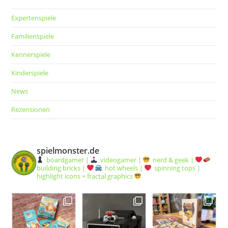
Expertenspiele
Familienspiele
Kennerspiele
Kinderspiele
News
Rezensionen
spielmonster.de
boardgamer |
videogamer |
nerd & geek |
building bricks |
hot wheels |
spinning tops |
highlight icons = fractal graphics