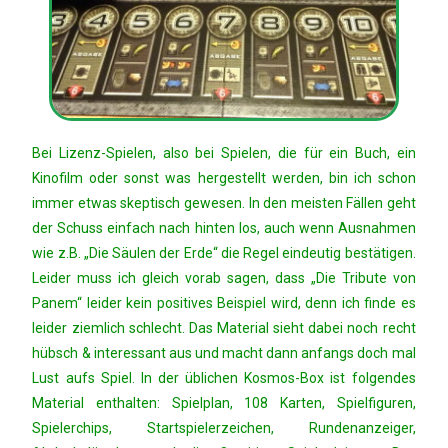
Bei Lizenz-Spielen, also bei Spielen, die für ein Buch, ein
Kinofilm oder sonst was hergestellt werden, bin ich schon
immer etwas skeptisch gewesen. In den meisten Fällen geht
der Schuss einfach nach hinten los, auch wenn Ausnahmen
wie z.B. „Die Säulen der Erde“ die Regel eindeutig bestätigen.
Leider muss ich gleich vorab sagen, dass „Die Tribute von
Panem“ leider kein positives Beispiel wird, denn ich finde es
leider ziemlich schlecht. Das Material sieht dabei noch recht
hübsch & interessant aus und macht dann anfangs doch mal
Lust aufs Spiel. In der üblichen Kosmos-Box ist folgendes
Material enthalten: Spielplan, 108 Karten, Spielfiguren,
Spielerchips, Startspielerzeichen, Rundenanzeiger,