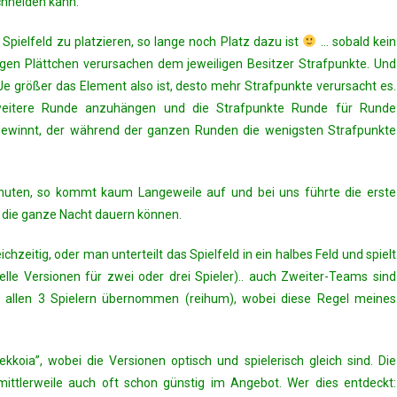
chneiden kann.
 Spielfeld zu platzieren, so lange noch Platz dazu ist
… sobald kein
igen Plättchen verursachen dem jeweiligen Besitzer Strafpunkte. Und
 Je größer das Element also ist, desto mehr Strafpunkte verursacht es.
 weitere Runde anzuhängen und die Strafpunkte Runde für Runde
 gewinnt, der während der ganzen Runden die wenigsten Strafpunkte
Minuten, so kommt kaum Langeweile auf und bei uns führte die erste
h die ganze Nacht dauern können.
hzeitig, oder man unterteilt das Spielfeld in ein halbes Feld und spielt
ielle Versionen für zwei oder drei Spieler).. auch Zweiter-Teams sind
on allen 3 Spielern übernommen (reihum), wobei diese Regel meines
koia”, wobei die Versionen optisch und spielerisch gleich sind. Die
ittlerweile auch oft schon günstig im Angebot. Wer dies entdeckt: