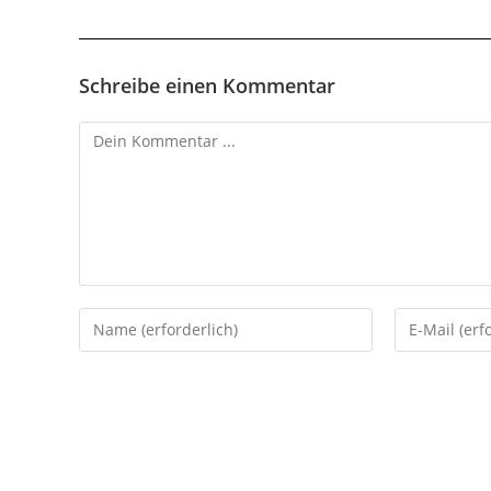
Schreibe einen Kommentar