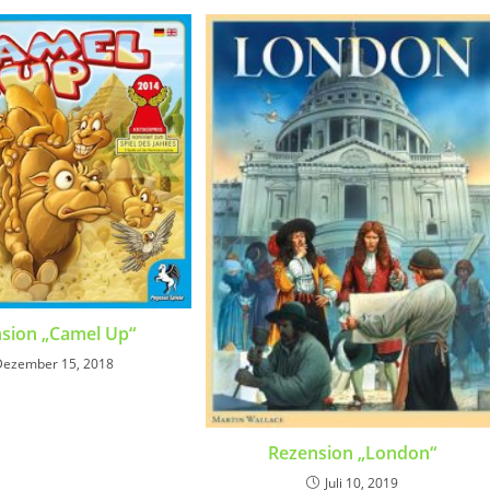
sion „Camel Up“
Dezember 15, 2018
Rezension „London“
Juli 10, 2019