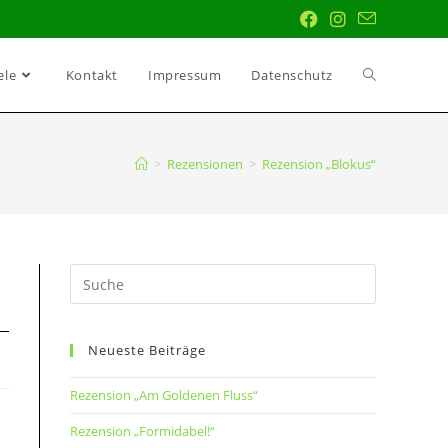
ele
Kontakt
Impressum
Datenschutz
>
Rezensionen
>
Rezension „Blokus“
Neueste Beiträge
Rezension „Am Goldenen Fluss“
Rezension „Formidabel!“