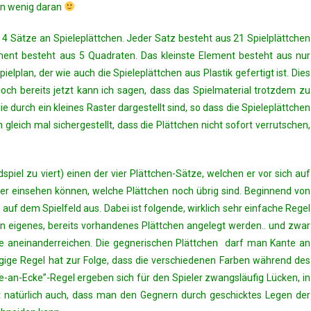
ein wenig daran
 4 Sätze an Spieleplättchen. Jeder Satz besteht aus 21 Spielplättchen
ent besteht aus 5 Quadraten. Das kleinste Element besteht aus nur
plan, der wie auch die Spieleplättchen aus Plastik gefertigt ist. Dies
och bereits jetzt kann ich sagen, dass das Spielmaterial trotzdem zu
ie durch ein kleines Raster dargestellt sind, so dass die Spieleplättchen
 gleich mal sichergestellt, dass die Plättchen nicht sofort verrutschen,
spiel zu viert) einen der vier Plättchen-Sätze, welchen er vor sich auf
eler einsehen können, welche Plättchen noch übrig sind. Beginnend von
n auf dem Spielfeld aus. Dabei ist folgende, wirklich sehr einfache Regel
n eigenes, bereits vorhandenes Plättchen angelegt werden.. und zwar
ke aneinanderreichen. Die gegnerischen Plättchen darf man Kante an
ngige Regel hat zur Folge, dass die verschiedenen Farben während des
ke-an-Ecke”-Regel ergeben sich für den Spieler zwangsläufig Lücken, in
t natürlich auch, dass man den Gegnern durch geschicktes Legen der