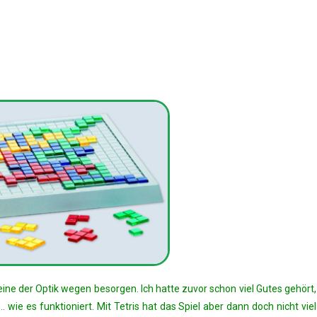
lleine der Optik wegen besorgen. Ich hatte zuvor schon viel Gutes gehört,
… wie es funktioniert. Mit Tetris hat das Spiel aber dann doch nicht viel