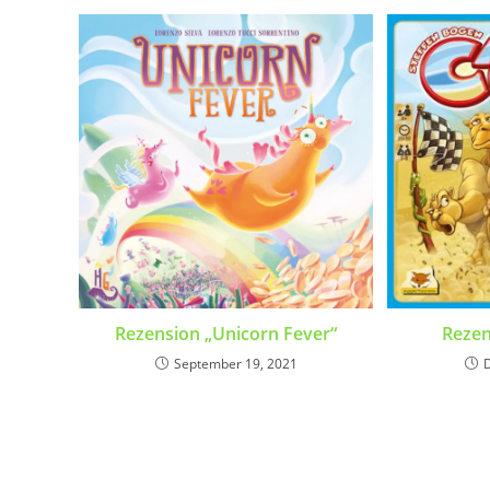
Rezension „Unicorn Fever“
Rezen
September 19, 2021