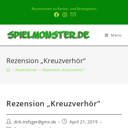
Rezensionen zu Karten- und Brettspielen
Menü
Rezension „Kreuzverhör“
>
Rezensionen
>
Rezension „Kreuzverhör“
Rezension „Kreuzverhör“
dirk.trefzger@gmx.de
April 21, 2019