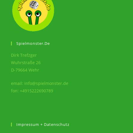
Spielmonster.de
Dirk Trefzger
Wuhrstraße 26
D-79664 Wehr
email: info@spielmonster.de
fon: +4915222690789
Impressum + Datenschutz