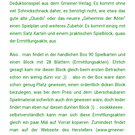
Deduktionsspiel aus dem Gmeiner-Verlag. Es kommt ohne
viel Schnickschnack daher; es benötigt nicht, wie etwa das
gute alte „Cluedo“ oder das neuere „Geheimnis der Abtei“
einen Spielplan und weiteres Zubehör. Es kommt einzig mit
einem Satz Karten und einem praktischen Spielblock, quasi
der Ermittlungsakte, aus.
Also… man findet in der handlichen Box 90 Spielkarten und
einen Block mit 28 Blättern (Ermittlungsakten). Ehrlich
gesagt kam mir dieser Block gleich beim ersten Betrachen
schon ein wenig dünn vor ;)) … also in der Box wäre dann
schon genug Platz gewesen, einen ordentlich dicken Block
beizulegen, was bei dem Preis und dem überschaubaren
Spielmaterial sicherlich auch drin gewesen wäre, doch leider
findet man eben nur diesen dünnen Block :)) … oookkkeeee…
selbstverständlich kann man sich diese Ermittlungsakten
gleich ein paar Mal auf Vorrat kopieren. Zumindest findet
man auf der Webseite des Herstellers (www.gmeiner-