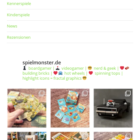
Kennerspiele
Kinderspiele
News
Rezensionen
spielmonster.de
boardgamer |
videogamer |
nerd & geek |
building bricks |
hot wheels |
spinning tops |
highlight icons = fractal graphics