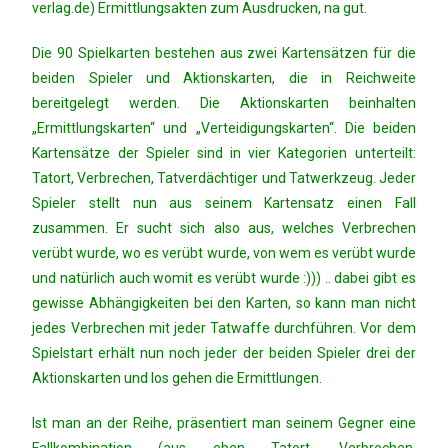
verlag.de) Ermittlungsakten zum Ausdrucken, na gut.
Die 90 Spielkarten bestehen aus zwei Kartensätzen für die
beiden Spieler und Aktionskarten, die in Reichweite
bereitgelegt werden. Die Aktionskarten beinhalten
„Ermittlungskarten“ und „Verteidigungskarten“. Die beiden
Kartensätze der Spieler sind in vier Kategorien unterteilt:
Tatort, Verbrechen, Tatverdächtiger und Tatwerkzeug. Jeder
Spieler stellt nun aus seinem Kartensatz einen Fall
zusammen. Er sucht sich also aus, welches Verbrechen
verübt wurde, wo es verübt wurde, von wem es verübt wurde
und natürlich auch womit es verübt wurde :))) .. dabei gibt es
gewisse Abhängigkeiten bei den Karten, so kann man nicht
jedes Verbrechen mit jeder Tatwaffe durchführen. Vor dem
Spielstart erhält nun noch jeder der beiden Spieler drei der
Aktionskarten und los gehen die Ermittlungen.
Ist man an der Reihe, präsentiert man seinem Gegner eine
Fallkombination (aus eben Tatort, Verbrechen,