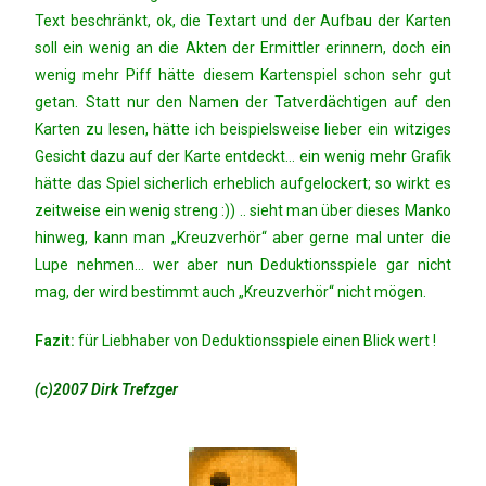
Text beschränkt, ok, die Textart und der Aufbau der Karten
soll ein wenig an die Akten der Ermittler erinnern, doch ein
wenig mehr Piff hätte diesem Kartenspiel schon sehr gut
getan. Statt nur den Namen der Tatverdächtigen auf den
Karten zu lesen, hätte ich beispielsweise lieber ein witziges
Gesicht dazu auf der Karte entdeckt… ein wenig mehr Grafik
hätte das Spiel sicherlich erheblich aufgelockert; so wirkt es
zeitweise ein wenig streng :)) .. sieht man über dieses Manko
hinweg, kann man „Kreuzverhör“ aber gerne mal unter die
Lupe nehmen… wer aber nun Deduktionsspiele gar nicht
mag, der wird bestimmt auch „Kreuzverhör“ nicht mögen.
Fazit:
für Liebhaber von Deduktionsspiele einen Blick wert !
(c)2007 Dirk Trefzger