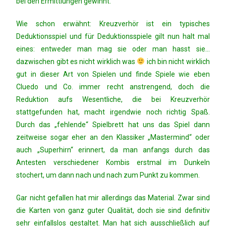
bei den Ermittlungen gewinnt.
Wie schon erwähnt: Kreuzverhör ist ein typisches
Deduktionsspiel und für Deduktionsspiele gilt nun halt mal
eines: entweder man mag sie oder man hasst sie…
dazwischen gibt es nicht wirklich was
ich bin nicht wirklich
gut in dieser Art von Spielen und finde Spiele wie eben
Cluedo und Co. immer recht anstrengend, doch die
Reduktion aufs Wesentliche, die bei Kreuzverhör
stattgefunden hat, macht irgendwie noch richtig Spaß.
Durch das „fehlende“ Spielbrett hat uns das Spiel dann
zeitweise sogar eher an den Klassiker „Mastermind“ oder
auch „Superhirn“ erinnert, da man anfangs durch das
Antesten verschiedener Kombis erstmal im Dunkeln
stochert, um dann nach und nach zum Punkt zu kommen.
Gar nicht gefallen hat mir allerdings das Material. Zwar sind
die Karten von ganz guter Qualität, doch sie sind definitiv
sehr einfallslos gestaltet. Man hat sich ausschließlich auf