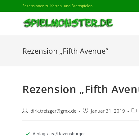
Rezensionen zu Karten- und Brettspielen
Rezension „Fifth Avenue“
Rezension „Fifth Aven
dirk.trefzger@gmx.de
Januar 31, 2019
Verlag: alea/Ravensburger