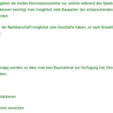
 geben die beiden Kommissionssteine vor, welche während des Spiels
können benötigt man möglichst viele Baukarten der entsprechenden
erden.
e in der Nachbarschaft möglichst viele Geschäfte haben. Je nach Anzahl
.
knapp werden, so dass man kein Baumaterial zur Verfügung hat. Den
cken.
platzieren.
tein versetzen