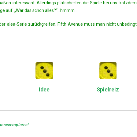
aßen interessant. Allerdings plätscherten die Spiele bei uns trotzdem
Frage auf: „War das schon alles?“…hmmm…
e der alea-Serie zurückgreifen. Fifth Avenue muss man nicht unbedingt
Idee
Spielreiz
ionsexemplares!