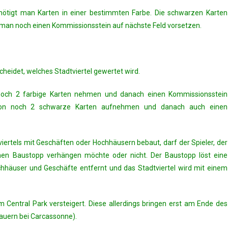
ötigt man Karten in einer bestimmten Farbe. Die schwarzen Karten
man noch einen Kommissionsstein auf nächste Feld vorsetzen.
scheidet, welches Stadtviertel gewertet wird.
noch 2 farbige Karten nehmen und danach einen Kommissionsstein
tion noch 2 schwarze Karten aufnehmen und danach auch einen
viertels mit Geschäften oder Hochhäusern bebaut, darf der Spieler, der
nen Baustopp verhängen möchte oder nicht. Der Baustopp löst eine
häuser und Geschäfte entfernt und das Stadtviertel wird mit einem
entral Park versteigert. Diese allerdings bringen erst am Ende des
Bauern bei Carcassonne).