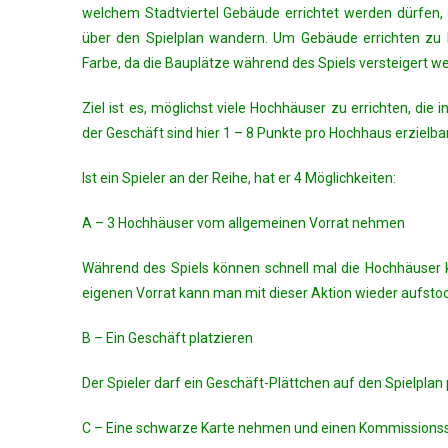
welchem Stadtviertel Gebäude errichtet werden dürfen,
über den Spielplan wandern. Um Gebäude errichten zu 
Farbe, da die Bauplätze während des Spiels versteigert w
Ziel ist es, möglichst viele Hochhäuser zu errichten, di
der Geschäft sind hier 1 – 8 Punkte pro Hochhaus erzielbar
Ist ein Spieler an der Reihe, hat er 4 Möglichkeiten:
A – 3 Hochhäuser vom allgemeinen Vorrat nehmen
Während des Spiels können schnell mal die Hochhäuser 
eigenen Vorrat kann man mit dieser Aktion wieder aufsto
B – Ein Geschäft platzieren
Der Spieler darf ein Geschäft-Plättchen auf den Spielplan 
C – Eine schwarze Karte nehmen und einen Kommissionss