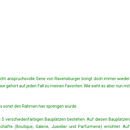
 recht anspruchsvolle Serie von Ravensburger bringt doch immer wieder
se gehört auf jeden Fall zu meinen Favoriten. Wie sieht es aber nun mit
ies sonst den Rahmen hier sprengen würde:
us 5 verschiedenfarbigen Bauplätzen bestehen. Auf diesen Bauplätzen
fte (Boutique, Galerie, Juwelier und Parfürmerie) errichtet. Auf