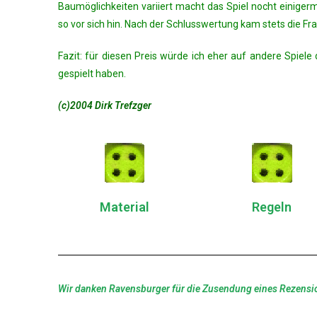
Baumöglichkeiten variiert macht das Spiel nocht einigerm
so vor sich hin. Nach der Schlusswertung kam stets die 
Fazit: für diesen Preis würde ich eher auf andere Spiel
gespielt haben.
(c)2004 Dirk Trefzger
Material
Regeln
Wir danken Ravensburger für die Zusendung eines Rezens