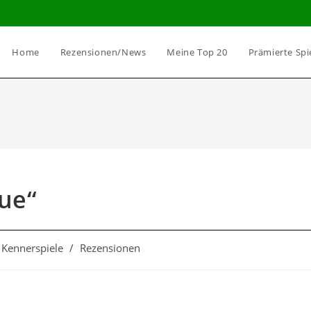
Home
Rezensionen/News
Meine Top 20
Prämierte Spi
ue“
Kennerspiele
/
Rezensionen