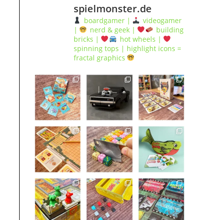
spielmonster.de
boardgamer |
videogamer
|
nerd & geek |
building
bricks |
hot wheels |
spinning tops | highlight icons =
fractal graphics