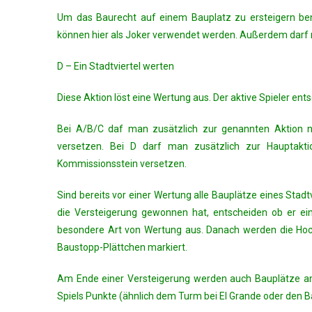
Um das Baurecht auf einem Bauplatz zu ersteigern ben
können hier als Joker verwendet werden. Außerdem darf 
D – Ein Stadtviertel werten
Diese Aktion löst eine Wertung aus. Der aktive Spieler ent
Bei A/B/C daf man zusätzlich zur genannten Aktion 
versetzen. Bei D darf man zusätzlich zur Hauptak
Kommissionsstein versetzen.
Sind bereits vor einer Wertung alle Bauplätze eines Stadt
die Versteigerung gewonnen hat, entscheiden ob er ei
besondere Art von Wertung aus. Danach werden die Hoch
Baustopp-Plättchen markiert.
Am Ende einer Versteigerung werden auch Bauplätze am C
Spiels Punkte (ähnlich dem Turm bei El Grande oder den 