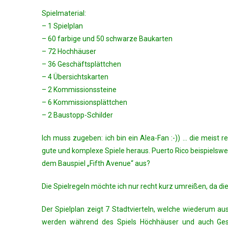
Spielmaterial:
– 1 Spielplan
– 60 farbige und 50 schwarze Baukarten
– 72 Hochhäuser
– 36 Geschäftsplättchen
– 4 Übersichtskarten
– 2 Kommissionssteine
– 6 Kommissionsplättchen
– 2 Baustopp-Schilder
Ich muss zugeben: ich bin ein Alea-Fan :-)) … die meist
gute und komplexe Spiele heraus. Puerto Rico beispielswei
dem Bauspiel „Fifth Avenue“ aus?
Die Spielregeln möchte ich nur recht kurz umreißen, da d
Der Spielplan zeigt 7 Stadtvierteln, welche wiederum a
werden während des Spiels Höchhäuser und auch Geschä