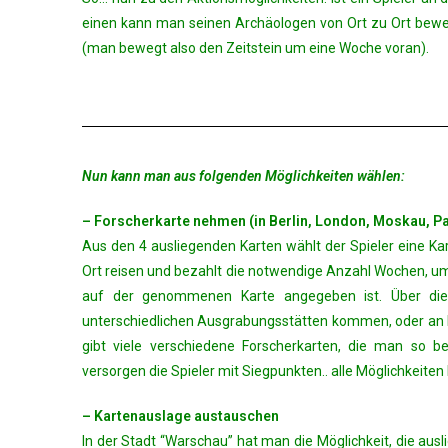
einen kann man seinen Archäologen von Ort zu Ort beweg
(man bewegt also den Zeitstein um eine Woche voran).
Nun kann man aus folgenden Möglichkeiten wählen:
– Forscherkarte nehmen (in Berlin, London, Moskau, P
Aus den 4 ausliegenden Karten wählt der Spieler eine Ka
Ort reisen und bezahlt die notwendige Anzahl Wochen, um
auf der genommenen Karte angegeben ist. Über die
unterschiedlichen Ausgrabungsstätten kommen, oder an K
gibt viele verschiedene Forscherkarten, die man so 
versorgen die Spieler mit Siegpunkten.. alle Möglichkeiten
– Kartenauslage austauschen
In der Stadt “Warschau” hat man die Möglichkeit, die a