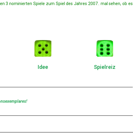
r den 3 nominierten Spiele zum Spiel des Jahres 2007.. mal sehen, ob es
Idee
Spielreiz
onsexemplares!