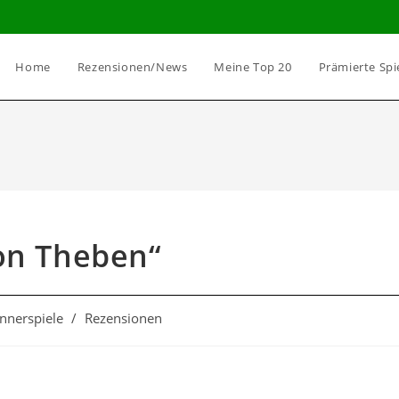
Home
Rezensionen/News
Meine Top 20
Prämierte Spi
von Theben“
nnerspiele
/
Rezensionen