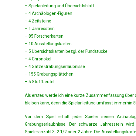
– Spielanleitung und Übersichtsblatt
– 4 Archäologen-Figuren
– 4 Zeitsteine
– 1 Jahresstein
– 85 Forscherkarten
– 10 Ausstellungskarten
– 5 Übersichtskarten bezgl. der Fundstücke
– 4 Chronokel
– 4 Sätze Grabungserlaubnisse
– 155 Grabungsplättchen
– 5 Stoffbeutel
Als erstes werde ich eine kurze Zusammenfassung über 
bleiben kann, denn die Spielanleitung umfasst immerhin 8
Vor dem Spiel erhält jeder Spieler seinen Archäolo
Grabungserlaubnisse. Der schwarze Jahresstein wird
Spieleranzahl 3, 2 1/2 oder 2 Jahre. Die Ausstellungska