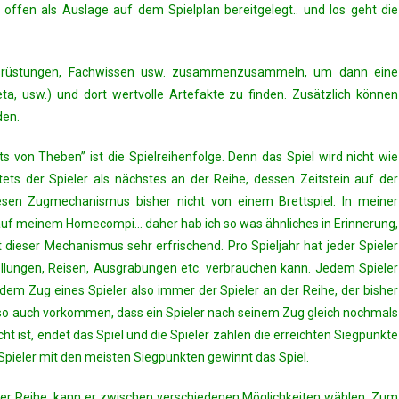
offen als Auslage auf dem Spielplan bereitgelegt.. und los geht die
 Ausrüstungen, Fachwissen usw. zusammenzusammeln, um dann eine
eta, usw.) und dort wertvolle Artefakte zu finden. Zusätzlich können
den.
ts von Theben” ist die Spielreihenfolge. Denn das Spiel wird nicht wie
stets der Spieler als nächstes an der Reihe, dessen Zeitstein auf der
iesen Zugmechanismus bisher nicht von einem Brettspiel. In meiner
 auf meinem Homecompi… daher hab ich so was ähnliches in Erinnerung,
t dieser Mechanismus sehr erfrischend. Pro Spieljahr hat jeder Spieler
llungen, Reisen, Ausgrabungen etc. verbrauchen kann. Jedem Spieler
 dem Zug eines Spieler also immer der Spieler an der Reihe, der bisher
lso auch vorkommen, dass ein Spieler nach seinem Zug gleich nochmals
ht ist, endet das Spiel und die Spieler zählen die erreichten Siegpunkte
Spieler mit den meisten Siegpunkten gewinnt das Spiel.
 der Reihe, kann er zwischen verschiedenen Möglichkeiten wählen. Zum