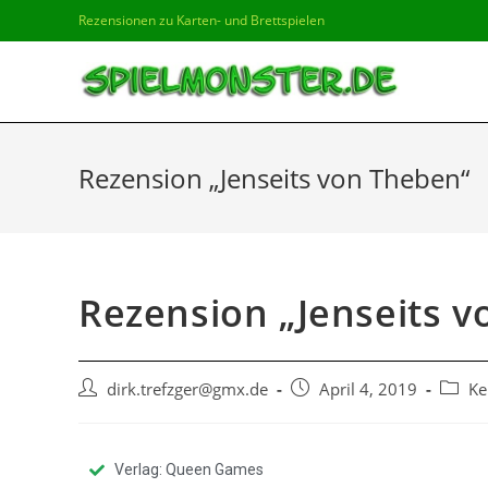
Rezensionen zu Karten- und Brettspielen
Rezension „Jenseits von Theben“
Rezension „Jenseits 
dirk.trefzger@gmx.de
April 4, 2019
Ke
Verlag: Queen Games