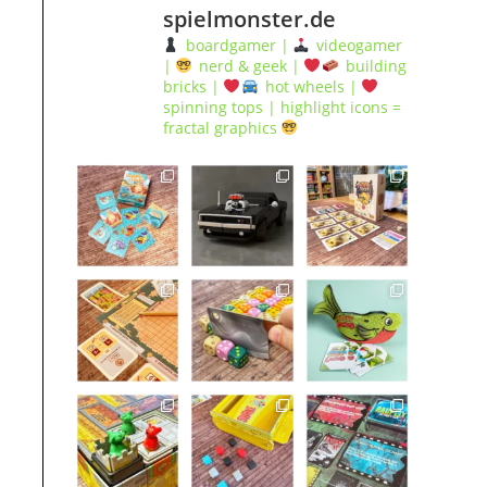
spielmonster.de
boardgamer |
videogamer
|
nerd & geek |
building
bricks |
hot wheels |
spinning tops | highlight icons =
fractal graphics