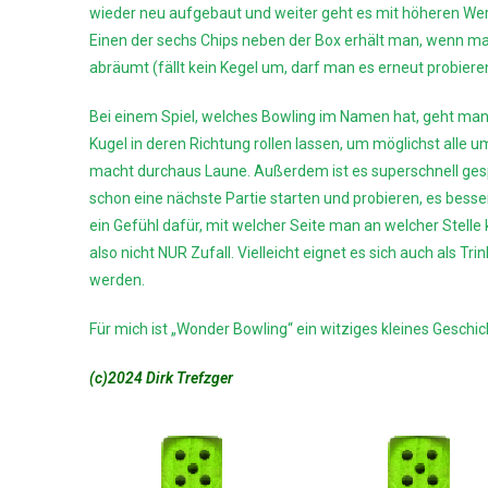
wieder neu aufgebaut und weiter geht es mit höheren Wert
Einen der sechs Chips neben der Box erhält man, wenn man
abräumt (fällt kein Kegel um, darf man es erneut probieren
Bei einem Spiel, welches Bowling im Namen hat, geht man
Kugel in deren Richtung rollen lassen, um möglichst alle u
macht durchaus Laune. Außerdem ist es superschnell gesp
schon eine nächste Partie starten und probieren, es bes
ein Gefühl dafür, mit welcher Seite man an welcher Stell
also nicht NUR Zufall. Vielleicht eignet es sich auch als Tr
werden.
Für mich ist „Wonder Bowling“ ein witziges kleines Geschi
(c)2024 Dirk Trefzger