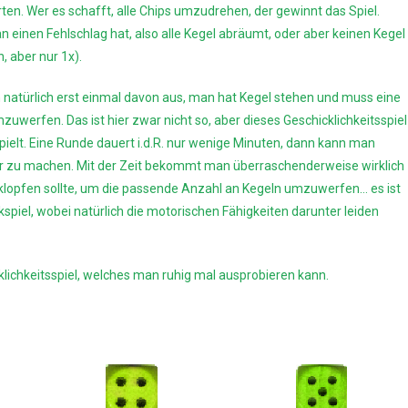
en. Wer es schafft, alle Chips umzudrehen, der gewinnt das Spiel.
 einen Fehlschlag hat, also alle Kegel abräumt, oder aber keinen Kegel
, aber nur 1x).
 natürlich erst einmal davon aus, man hat Kegel stehen und muss eine
mzuwerfen. Das ist hier zwar nicht so, aber dieses Geschicklichkeitsspiel
ielt. Eine Runde dauert i.d.R. nur wenige Minuten, dann kann man
ser zu machen. Mit der Zeit bekommt man überraschenderweise wirklich
e klopfen sollte, um die passende Anzahl an Kegeln umzuwerfen… es ist
inkspiel, wobei natürlich die motorischen Fähigkeiten darunter leiden
cklichkeitsspiel, welches man ruhig mal ausprobieren kann.