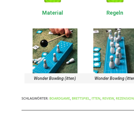
Material
Regeln
Wonder Bowling (itten)
Wonder Bowling (itte
SCHLAGWÖRTER:
BOARDGAME
,
BRETTSPIEL
,
ITTEN
,
REVIEW
,
REZENSION