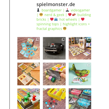
spielmonster.de
boardgamer |
videogamer
|
nerd & geek |
building
bricks |
hot wheels |
spinning tops | highlight icons =
fractal graphics