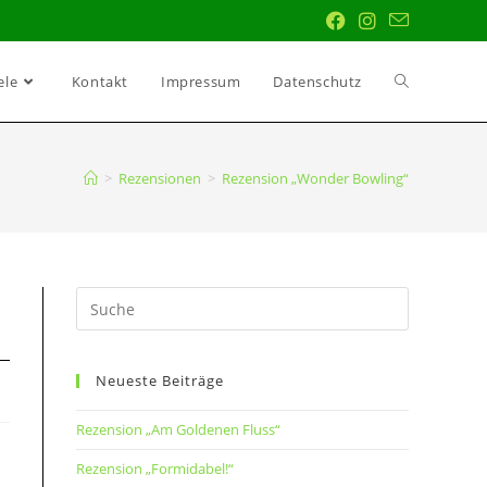
ele
Kontakt
Impressum
Datenschutz
>
Rezensionen
>
Rezension „Wonder Bowling“
Neueste Beiträge
Rezension „Am Goldenen Fluss“
Rezension „Formidabel!“