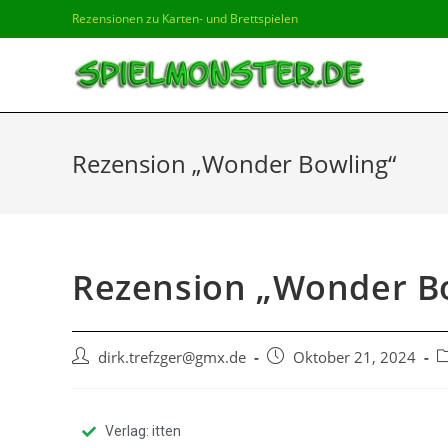
Rezensionen zu Karten- und Brettspielen
Rezension „Wonder Bowling“
Rezension „Wonder B
dirk.trefzger@gmx.de
Oktober 21, 2024
Verlag: itten