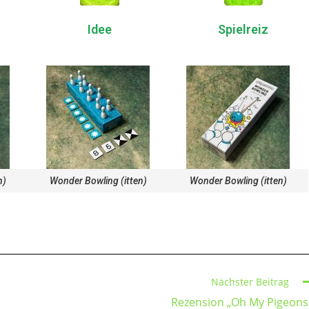
Idee
Spielreiz
n)
Wonder Bowling (itten)
Wonder Bowling (itten)
Nächster Beitrag
Rezension „Oh My Pigeons