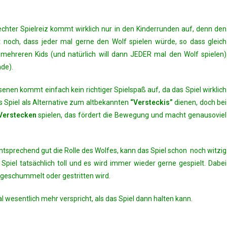
chter Spielreiz kommt wirklich nur in den Kinderrunden auf, denn den
noch, dass jeder mal gerne den Wolf spielen würde, so dass gleich
ehreren Kids (und natürlich will dann JEDER mal den Wolf spielen)
de).
nen kommt einfach kein richtiger Spielspaß auf, da das Spiel wirklich
as Spiel als Alternative zum altbekannten
“Versteckis”
dienen, doch bei
Verstecken
spielen, das fördert die Bewegung und macht genausoviel
entsprechend gut die Rolle des Wolfes, kann das Spiel schon noch witzig
 Spiel tatsächlich toll und es wird immer wieder gerne gespielt. Dabei
t geschummelt oder gestritten wird.
al wesentlich mehr verspricht, als das Spiel dann halten kann.