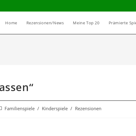
Home
Rezensionen/News
Meine Top 20
Prämierte Spi
Fassen“
Familienspiele
/
Kinderspiele
/
Rezensionen