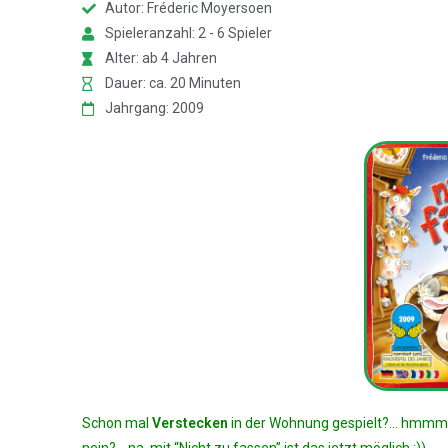
Autor: Fréderic Moyersoen
Spieleranzahl: 2 - 6 Spieler
Alter: ab 4 Jahren
Dauer: ca. 20 Minuten
Jahrgang: 2009
Schon mal
Verstecken
in der Wohnung gespielt?… hmmm… 