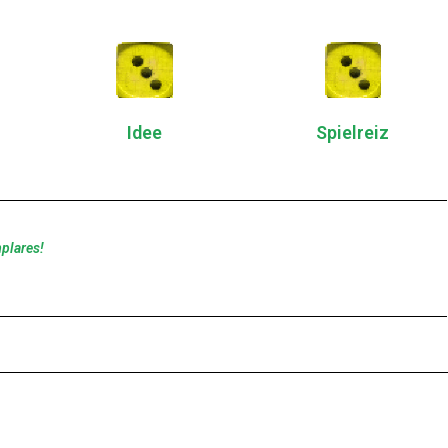
Idee
Spielreiz
plares!