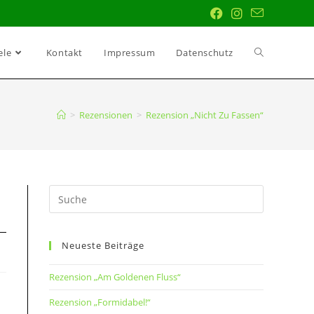
ele
Kontakt
Impressum
Datenschutz
>
Rezensionen
>
Rezension „Nicht Zu Fassen“
Neueste Beiträge
Rezension „Am Goldenen Fluss“
Rezension „Formidabel!“