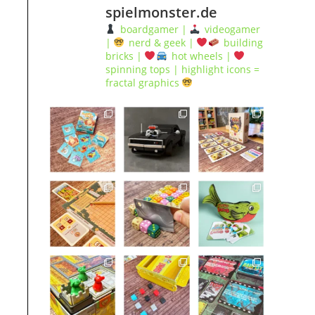
spielmonster.de
boardgamer |
videogamer
|
nerd & geek |
building
bricks |
hot wheels |
spinning tops | highlight icons =
fractal graphics