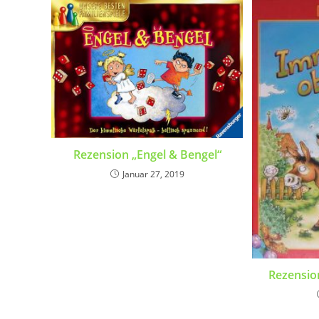
Rezension „Engel & Bengel“
Januar 27, 2019
Rezensio