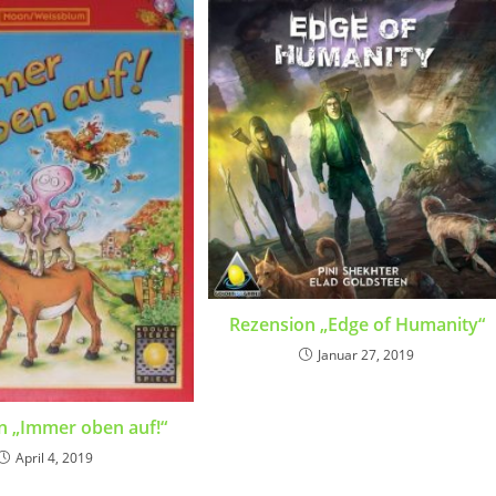
Rezension „Edge of Humanity“
Januar 27, 2019
n „Immer oben auf!“
April 4, 2019