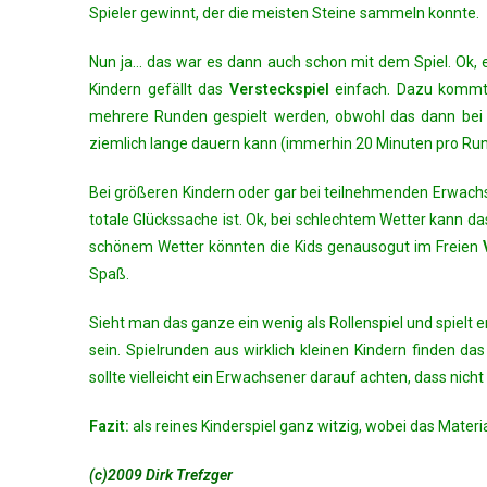
Spieler gewinnt, der die meisten Steine sammeln konnte.
Nun ja… das war es dann auch schon mit dem Spiel. Ok, e
Kindern gefällt das
Versteckspiel
einfach. Dazu kommt 
mehrere Runden gespielt werden, obwohl das dann bei m
ziemlich lange dauern kann (immerhin 20 Minuten pro Run
Bei größeren Kindern oder gar bei teilnehmenden Erwachse
totale Glückssache ist. Ok, bei schlechtem Wetter kann d
schönem Wetter könnten die Kids genausogut im Freien
Spaß.
Sieht man das ganze ein wenig als Rollenspiel und spielt 
sein. Spielrunden aus wirklich kleinen Kindern finden das
sollte vielleicht ein Erwachsener darauf achten, dass nich
Fazit:
als reines Kinderspiel ganz witzig, wobei das Materi
(c)2009 Dirk Trefzger