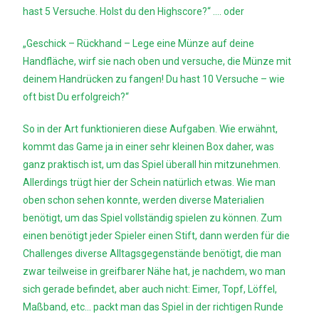
hast 5 Versuche. Holst du den Highscore?“ …. oder
„Geschick – Rückhand – Lege eine Münze auf deine
Handfläche, wirf sie nach oben und versuche, die Münze mit
deinem Handrücken zu fangen! Du hast 10 Versuche – wie
oft bist Du erfolgreich?“
So in der Art funktionieren diese Aufgaben. Wie erwähnt,
kommt das Game ja in einer sehr kleinen Box daher, was
ganz praktisch ist, um das Spiel überall hin mitzunehmen.
Allerdings trügt hier der Schein natürlich etwas. Wie man
oben schon sehen konnte, werden diverse Materialien
benötigt, um das Spiel vollständig spielen zu können. Zum
einen benötigt jeder Spieler einen Stift, dann werden für die
Challenges diverse Alltagsgegenstände benötigt, die man
zwar teilweise in greifbarer Nähe hat, je nachdem, wo man
sich gerade befindet, aber auch nicht: Eimer, Topf, Löffel,
Maßband, etc… packt man das Spiel in der richtigen Runde