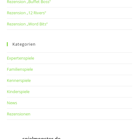
Rezension „Buffet Boss“
Rezension „12 Rivers“
Rezension „Word Bits“
Kategorien
Expertenspiele
Familienspiele
Kennerspiele
Kinderspiele
News
Rezensionen
spielmonster.de