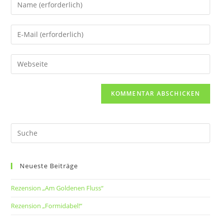
Neueste Beiträge
Rezension „Am Goldenen Fluss“
Rezension „Formidabel!“