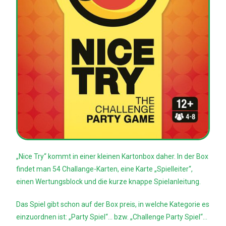
„Nice Try“ kommt in einer kleinen Kartonbox daher. In der Box
findet man 54 Challange-Karten, eine Karte „Spielleiter“,
einen Wertungsblock und die kurze knappe Spielanleitung.
Das Spiel gibt schon auf der Box preis, in welche Kategorie es
einzuordnen ist: „Party Spiel“… bzw. „Challenge Party Spiel“…