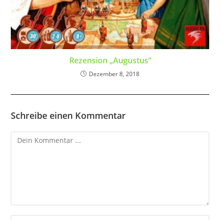
Rezension „Augustus“
Dezember 8, 2018
Schreibe einen Kommentar