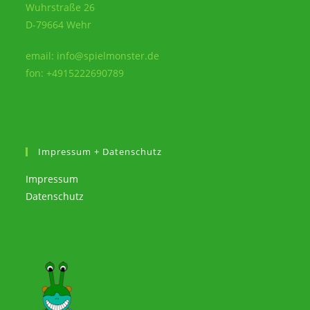
Wuhrstraße 26
D-79664 Wehr
email: info@spielmonster.de
fon: +4915222690789
Impressum + Datenschutz
Impressum
Datenschutz