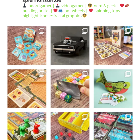
boardgamer |
videogamer |
nerd & geek |
building bricks |
hot wheels |
spinning tops |
highlight icons = fractal graphics