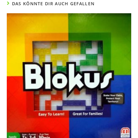
DAS KÖNNTE DIR AUCH GEFALLEN