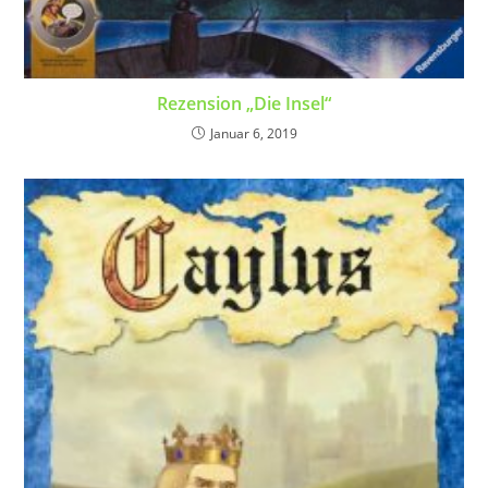
Rezension „Die Insel“
Januar 6, 2019