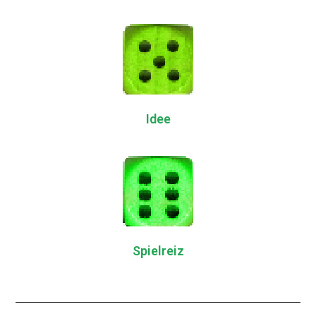
Idee
Spielreiz