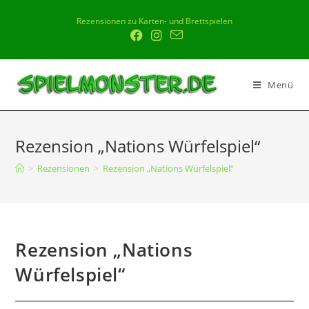
Rezensionen zu Karten- und Brettspielen
Menü
Rezension „Nations Würfelspiel“
>
Rezensionen
>
Rezension „Nations Würfelspiel“
Rezension „Nations
Würfelspiel“