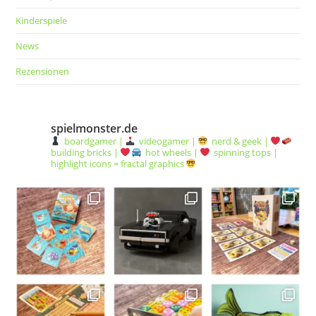
Kinderspiele
News
Rezensionen
spielmonster.de
boardgamer |
videogamer |
nerd & geek |
building bricks |
hot wheels |
spinning tops |
highlight icons = fractal graphics