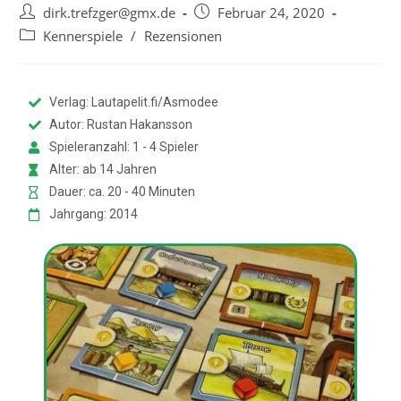
dirk.trefzger@gmx.de
Februar 24, 2020
Kennerspiele
/
Rezensionen
Verlag: Lautapelit.fi/Asmodee
Autor: Rustan Hakansson
Spieleranzahl: 1 - 4 Spieler
Alter: ab 14 Jahren
Dauer: ca. 20 - 40 Minuten
Jahrgang: 2014