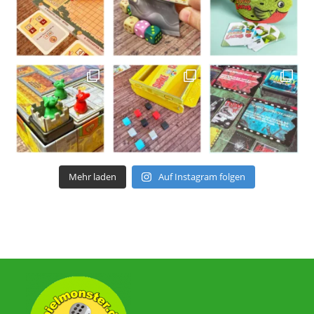
Mehr laden
Auf Instagram folgen