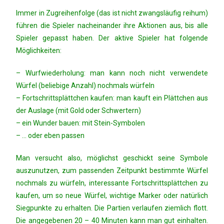
Immer in Zugreihenfolge (das ist nicht zwangsläufig reihum)
führen die Spieler nacheinander ihre Aktionen aus, bis alle
Spieler gepasst haben. Der aktive Spieler hat folgende
Möglichkeiten:
– Wurfwiederholung: man kann noch nicht verwendete
Würfel (beliebige Anzahl) nochmals würfeln
– Fortschrittsplättchen kaufen: man kauft ein Plättchen aus
der Auslage (mit Gold oder Schwertern)
– ein Wunder bauen: mit Stein-Symbolen
– … oder eben passen
Man versucht also, möglichst geschickt seine Symbole
auszunutzen, zum passenden Zeitpunkt bestimmte Würfel
nochmals zu würfeln, interessante Fortschrittsplättchen zu
kaufen, um so neue Würfel, wichtige Marker oder natürlich
Siegpunkte zu erhalten. Die Partien verlaufen ziemlich flott.
Die angegebenen 20 – 40 Minuten kann man gut einhalten.