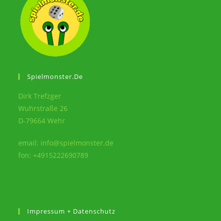
Spielmonster.de
Dirk Trefzger
Wuhrstraße 26
D-79664 Wehr
email: info@spielmonster.de
fon: +4915222690789
Impressum + Datenschutz