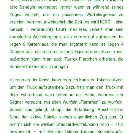
eine Sanduhr beinhaltet. Immer wenn er während seines
Zuges würfelt, um ein passendes Würfelergebnis zu
erzielen, verrinnt unweigerlich die Zeit (es wird KERO – also
Kerosin – verbraucht). Läuft man leer, verliert man sein
komplettes Würfelergebnis, also immer gut aufpassen. Es
liegen 6 Karten aus, die man ergattern kann, es liegen 4
Gebiete aus, die man mit seinen Explorern besetzen kann,
außerdem kann man auch Tuarek-Plättchen erhalten, die
Sondereffekte mit sich bringen.
Ist man an der Reihe, kann man ein Kanister-Token nutzen,
um den Truck aufzutanken. Dazu hält man den Truck mit
dem Führerhaus nach unten in der Hand, während der
Gegner versucht, mit allen Würfeln „Flammen“ zu würfeln.
Sobald das gelingt, stoppt die Betankung. Anschließend
führt der aktive Spieler seinen eigentlichen Zug aus. Er
nimmt sich die weißen Standardwürfel, kann noch – falls
gewünscht – mit Kanister-Tokens farbige Spezialwürfel