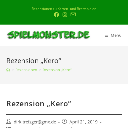
Rezensionen zu Karten- und Brettspielen
Menü
Rezension „Kero“
>
Rezensionen
>
Rezension „Kero“
Rezension „Kero“
dirk.trefzger@gmx.de
April 21, 2019