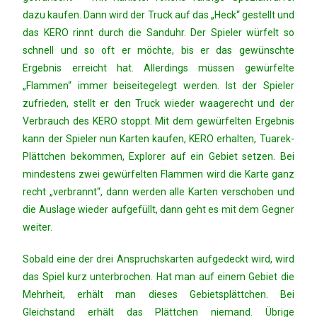
dazu kaufen. Dann wird der Truck auf das „Heck“ gestellt und
das KERO rinnt durch die Sanduhr. Der Spieler würfelt so
schnell und so oft er möchte, bis er das gewünschte
Ergebnis erreicht hat. Allerdings müssen gewürfelte
„Flammen“ immer beiseitegelegt werden. Ist der Spieler
zufrieden, stellt er den Truck wieder waagerecht und der
Verbrauch des KERO stoppt. Mit dem gewürfelten Ergebnis
kann der Spieler nun Karten kaufen, KERO erhalten, Tuarek-
Plättchen bekommen, Explorer auf ein Gebiet setzen. Bei
mindestens zwei gewürfelten Flammen wird die Karte ganz
recht „verbrannt“, dann werden alle Karten verschoben und
die Auslage wieder aufgefüllt, dann geht es mit dem Gegner
weiter.
Sobald eine der drei Anspruchskarten aufgedeckt wird, wird
das Spiel kurz unterbrochen. Hat man auf einem Gebiet die
Mehrheit, erhält man dieses Gebietsplättchen. Bei
Gleichstand erhält das Plättchen niemand. Übrige