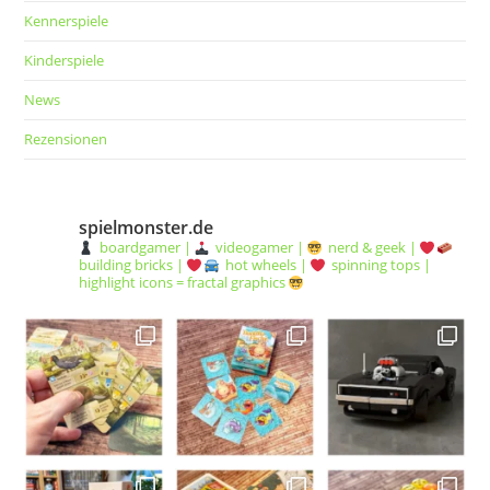
Kennerspiele
Kinderspiele
News
Rezensionen
spielmonster.de
boardgamer |
videogamer |
nerd & geek |
building bricks |
hot wheels |
spinning tops |
highlight icons = fractal graphics