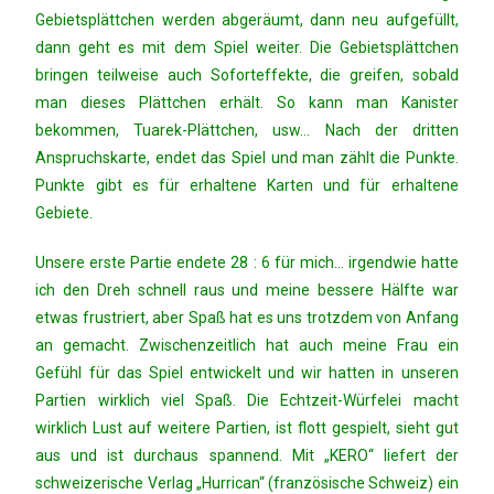
Gebietsplättchen werden abgeräumt, dann neu aufgefüllt,
dann geht es mit dem Spiel weiter. Die Gebietsplättchen
bringen teilweise auch Soforteffekte, die greifen, sobald
man dieses Plättchen erhält. So kann man Kanister
bekommen, Tuarek-Plättchen, usw… Nach der dritten
Anspruchskarte, endet das Spiel und man zählt die Punkte.
Punkte gibt es für erhaltene Karten und für erhaltene
Gebiete.
Unsere erste Partie endete 28 : 6 für mich… irgendwie hatte
ich den Dreh schnell raus und meine bessere Hälfte war
etwas frustriert, aber Spaß hat es uns trotzdem von Anfang
an gemacht. Zwischenzeitlich hat auch meine Frau ein
Gefühl für das Spiel entwickelt und wir hatten in unseren
Partien wirklich viel Spaß. Die Echtzeit-Würfelei macht
wirklich Lust auf weitere Partien, ist flott gespielt, sieht gut
aus und ist durchaus spannend. Mit „KERO“ liefert der
schweizerische Verlag „Hurrican“ (französische Schweiz) ein