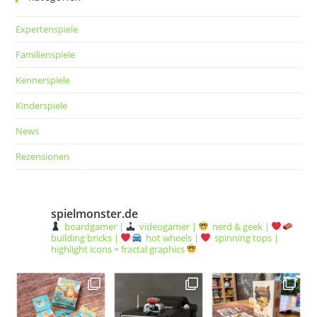
Expertenspiele
Familienspiele
Kennerspiele
Kinderspiele
News
Rezensionen
spielmonster.de
boardgamer |
videogamer |
nerd & geek |
building bricks |
hot wheels |
spinning tops |
highlight icons = fractal graphics