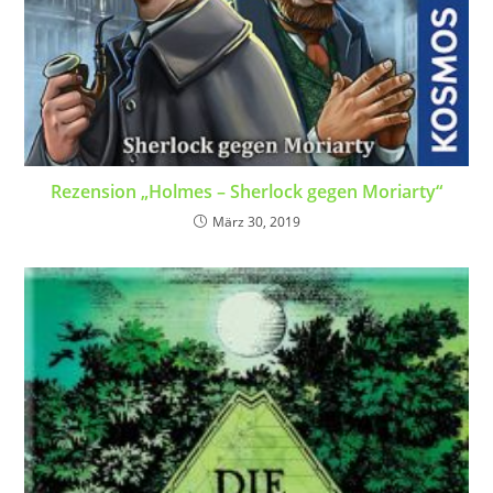
Rezension „Holmes – Sherlock gegen Moriarty“
März 30, 2019