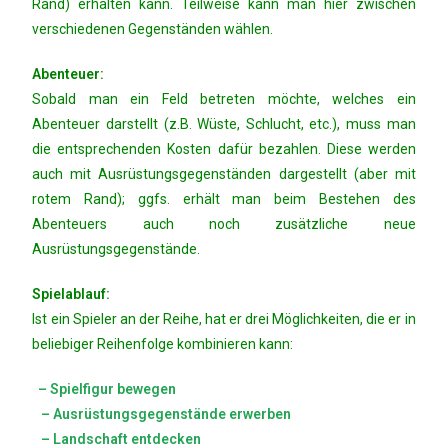
Rand) erhalten kann. Teilweise kann man hier zwischen
verschiedenen Gegenständen wählen.
Abenteuer:
Sobald man ein Feld betreten möchte, welches ein
Abenteuer darstellt (z.B. Wüste, Schlucht, etc.), muss man
die entsprechenden Kosten dafür bezahlen. Diese werden
auch mit Ausrüstungsgegenständen dargestellt (aber mit
rotem Rand); ggfs. erhält man beim Bestehen des
Abenteuers auch noch zusätzliche neue
Ausrüstungsgegenstände.
Spielablauf:
Ist ein Spieler an der Reihe, hat er drei Möglichkeiten, die er in
beliebiger Reihenfolge kombinieren kann:
– Spielfigur bewegen
– Ausrüstungsgegenstände erwerben
– Landschaft entdecken