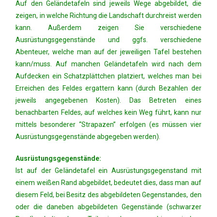
Auf den Geländetafeln sind jeweils Wege abgebildet, die
zeigen, in welche Richtung die Landschaft durchreist werden
kann. Außerdem zeigen Sie verschiedene
Ausrüstungsgegenstände und ggfs. verschiedene
Abenteuer, welche man auf der jeweiligen Tafel bestehen
kann/muss. Auf manchen Geländetafeln wird nach dem
Aufdecken ein Schatzplättchen platziert, welches man bei
Erreichen des Feldes ergattern kann (durch Bezahlen der
jeweils angegebenen Kosten). Das Betreten eines
benachbarten Feldes, auf welches kein Weg führt, kann nur
mittels besonderer “Strapazen” erfolgen (es müssen vier
Ausrüstungsgegenstände abgegeben werden).
Ausrüstungsgegenstände:
Ist auf der Geländetafel ein Ausrüstungsgegenstand mit
einem weißen Rand abgebildet, bedeutet dies, dass man auf
diesem Feld, bei Besitz des abgebildeten Gegenstandes, den
oder die daneben abgebildeten Gegenstände (schwarzer