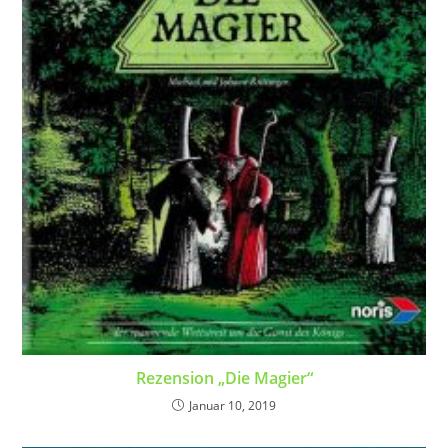
Rezension „Die Magier“
Januar 10, 2019