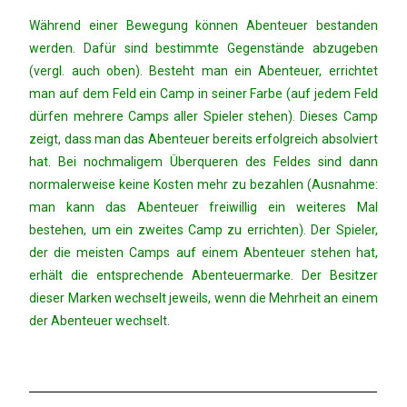
Während einer Bewegung können Abenteuer bestanden
werden. Dafür sind bestimmte Gegenstände abzugeben
(vergl. auch oben). Besteht man ein Abenteuer, errichtet
man auf dem Feld ein Camp in seiner Farbe (auf jedem Feld
dürfen mehrere Camps aller Spieler stehen). Dieses Camp
zeigt, dass man das Abenteuer bereits erfolgreich absolviert
hat. Bei nochmaligem Überqueren des Feldes sind dann
normalerweise keine Kosten mehr zu bezahlen (Ausnahme:
man kann das Abenteuer freiwillig ein weiteres Mal
bestehen, um ein zweites Camp zu errichten). Der Spieler,
der die meisten Camps auf einem Abenteuer stehen hat,
erhält die entsprechende Abenteuermarke. Der Besitzer
dieser Marken wechselt jeweils, wenn die Mehrheit an einem
der Abenteuer wechselt.