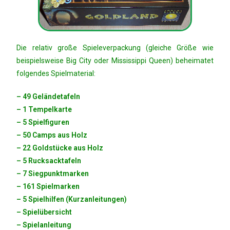
Die relativ große Spieleverpackung (gleiche Größe wie
beispielsweise Big City oder Mississippi Queen) beheimatet
folgendes Spielmaterial:
– 49 Geländetafeln
– 1 Tempelkarte
– 5 Spielfiguren
– 50 Camps aus Holz
– 22 Goldstücke aus Holz
– 5 Rucksacktafeln
– 7 Siegpunktmarken
– 161 Spielmarken
– 5 Spielhilfen (Kurzanleitungen)
– Spielübersicht
– Spielanleitung