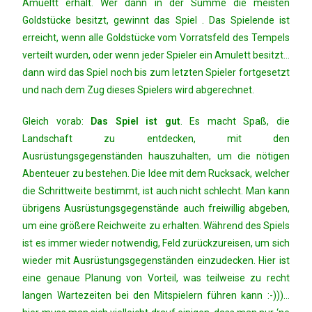
Amueltt erhält. Wer dann in der Summe die meisten
Goldstücke besitzt, gewinnt das Spiel . Das Spielende ist
erreicht, wenn alle Goldstücke vom Vorratsfeld des Tempels
verteilt wurden, oder wenn jeder Spieler ein Amulett besitzt…
dann wird das Spiel noch bis zum letzten Spieler fortgesetzt
und nach dem Zug dieses Spielers wird abgerechnet.
Gleich vorab:
Das Spiel ist gut
. Es macht Spaß, die
Landschaft zu entdecken, mit den
Ausrüstungsgegenständen hauszuhalten, um die nötigen
Abenteuer zu bestehen. Die Idee mit dem Rucksack, welcher
die Schrittweite bestimmt, ist auch nicht schlecht. Man kann
übrigens Ausrüstungsgegenstände auch freiwillig abgeben,
um eine größere Reichweite zu erhalten. Während des Spiels
ist es immer wieder notwendig, Feld zurückzureisen, um sich
wieder mit Ausrüstungsgegenständen einzudecken. Hier ist
eine genaue Planung von Vorteil, was teilweise zu recht
langen Wartezeiten bei den Mitspielern führen kann :-)))…