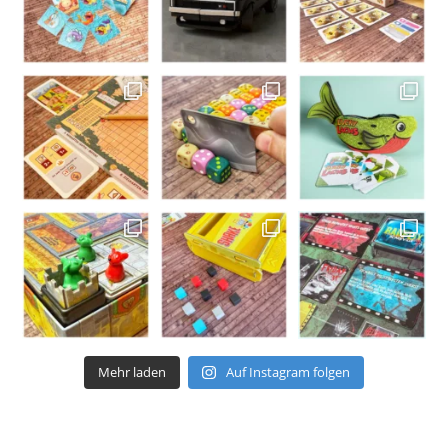
Mehr laden
Auf Instagram folgen