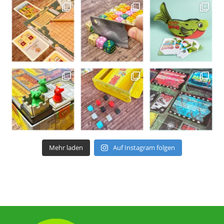
Mehr laden
Auf Instagram folgen