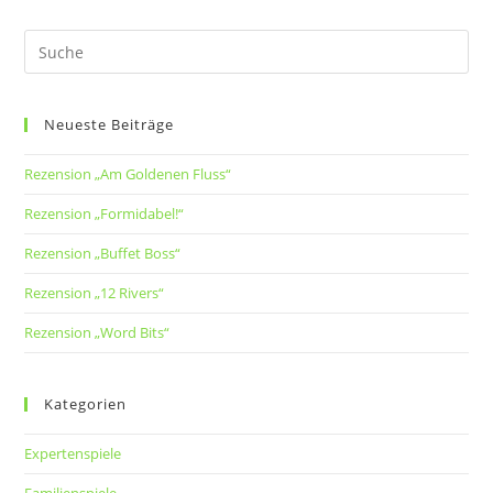
Neueste Beiträge
Rezension „Am Goldenen Fluss“
Rezension „Formidabel!“
Rezension „Buffet Boss“
Rezension „12 Rivers“
Rezension „Word Bits“
Kategorien
Expertenspiele