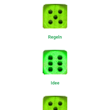
Regeln
Idee