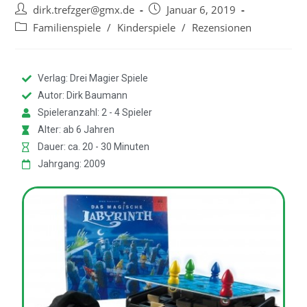
dirk.trefzger@gmx.de
Januar 6, 2019
Familienspiele
/
Kinderspiele
/
Rezensionen
Verlag: Drei Magier Spiele
Autor: Dirk Baumann
Spieleranzahl: 2 - 4 Spieler
Alter: ab 6 Jahren
Dauer: ca. 20 - 30 Minuten
Jahrgang: 2009