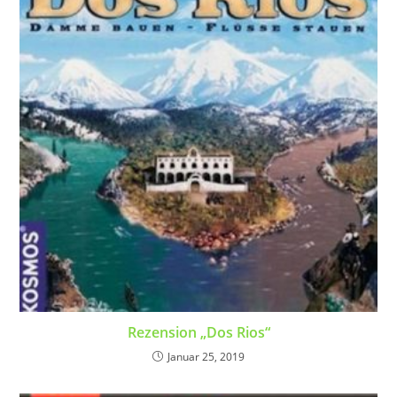
Rezension „Dos Rios“
Januar 25, 2019