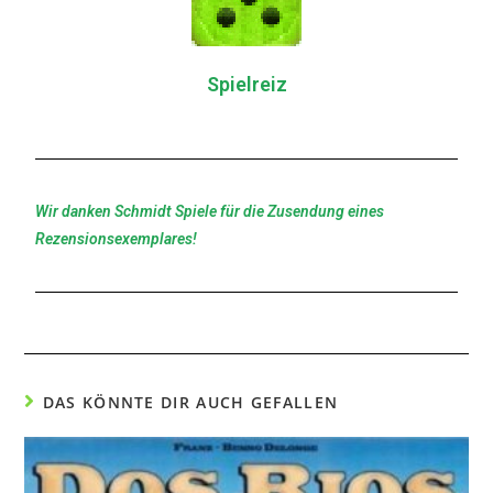
Spielreiz
Wir danken Schmidt Spiele für die Zusendung eines
Rezensionsexemplares!
DAS KÖNNTE DIR AUCH GEFALLEN