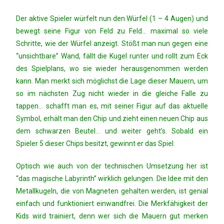
Der aktive Spieler würfelt nun den Würfel (1 – 4 Augen) und
bewegt seine Figur von Feld zu Feld… maximal so viele
Schritte, wie der Würfel anzeigt. Stößt man nun gegen eine
“unsichtbare” Wand, fällt die Kugel runter und rollt zum Eck
des Spielplans, wo sie wieder herausgenommen werden
kann. Man merkt sich möglichst die Lage dieser Mauern, um
so im nächsten Zug nicht wieder in die gleiche Falle zu
tappen… schafft man es, mit seiner Figur auf das aktuelle
Symbol, erhält man den Chip und zieht einen neuen Chip aus
dem schwarzen Beutel… und weiter geht’s. Sobald ein
Spieler 5 dieser Chips besitzt, gewinnt er das Spiel.
Optisch wie auch von der technischen Umsetzung her ist
“das magische Labyrinth” wirklich gelungen. Die Idee mit den
Metallkugeln, die von Magneten gehalten werden, ist genial
einfach und funktioniert einwandfrei. Die Merkfähigkeit der
Kids wird trainiert, denn wer sich die Mauern gut merken