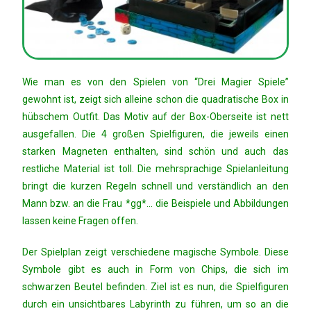
Wie man es von den Spielen von “Drei Magier Spiele”
gewohnt ist, zeigt sich alleine schon die quadratische Box in
hübschem Outfit. Das Motiv auf der Box-Oberseite ist nett
ausgefallen. Die 4 großen Spielfiguren, die jeweils einen
starken Magneten enthalten, sind schön und auch das
restliche Material ist toll. Die mehrsprachige Spielanleitung
bringt die kurzen Regeln schnell und verständlich an den
Mann bzw. an die Frau *gg*… die Beispiele und Abbildungen
lassen keine Fragen offen.
Der Spielplan zeigt verschiedene magische Symbole. Diese
Symbole gibt es auch in Form von Chips, die sich im
schwarzen Beutel befinden. Ziel ist es nun, die Spielfiguren
durch ein unsichtbares Labyrinth zu führen, um so an die