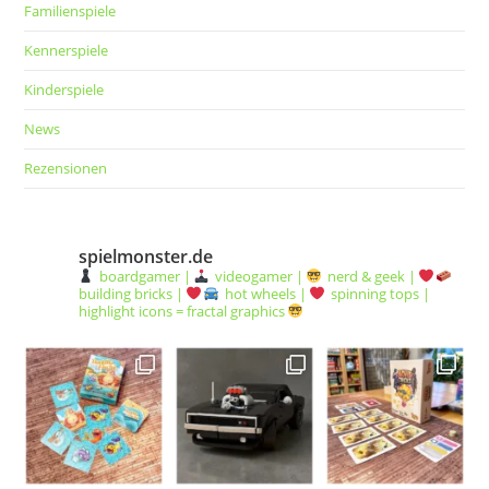
Familienspiele
Kennerspiele
Kinderspiele
News
Rezensionen
spielmonster.de
boardgamer |
videogamer |
nerd & geek |
building bricks |
hot wheels |
spinning tops |
highlight icons = fractal graphics