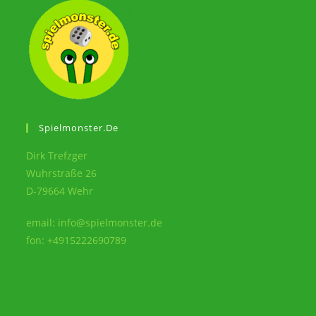
Spielmonster.de
Dirk Trefzger
Wuhrstraße 26
D-79664 Wehr
email: info@spielmonster.de
fon: +4915222690789