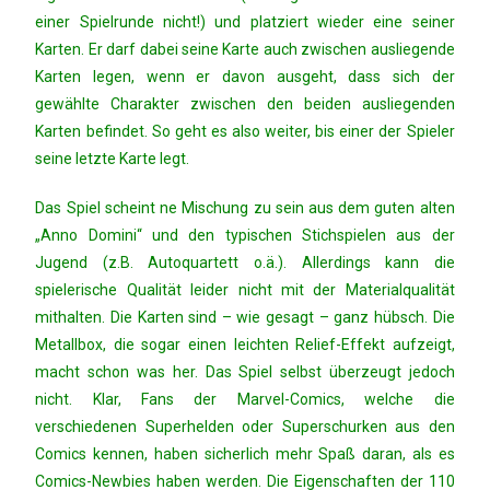
einer Spielrunde nicht!) und platziert wieder eine seiner
Karten. Er darf dabei seine Karte auch zwischen ausliegende
Karten legen, wenn er davon ausgeht, dass sich der
gewählte Charakter zwischen den beiden ausliegenden
Karten befindet. So geht es also weiter, bis einer der Spieler
seine letzte Karte legt.
Das Spiel scheint ne Mischung zu sein aus dem guten alten
„Anno Domini“ und den typischen Stichspielen aus der
Jugend (z.B. Autoquartett o.ä.). Allerdings kann die
spielerische Qualität leider nicht mit der Materialqualität
mithalten. Die Karten sind – wie gesagt – ganz hübsch. Die
Metallbox, die sogar einen leichten Relief-Effekt aufzeigt,
macht schon was her. Das Spiel selbst überzeugt jedoch
nicht. Klar, Fans der Marvel-Comics, welche die
verschiedenen Superhelden oder Superschurken aus den
Comics kennen, haben sicherlich mehr Spaß daran, als es
Comics-Newbies haben werden. Die Eigenschaften der 110