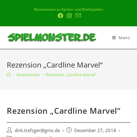
Rezensionen zu Karten- und Brettspielen
Menü
Rezension „Cardline Marvel“
>
Rezensionen
>
Rezension „Cardline Marvel“
Rezension „Cardline Marvel“
dirk.trefzger@gmx.de
Dezember 27, 2018