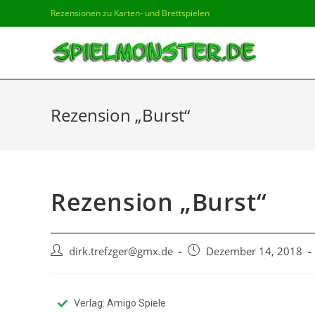
Rezensionen zu Karten- und Brettspielen
Rezension „Burst“
Rezension „Burst“
dirk.trefzger@gmx.de
Dezember 14, 2018
Verlag: Amigo Spiele