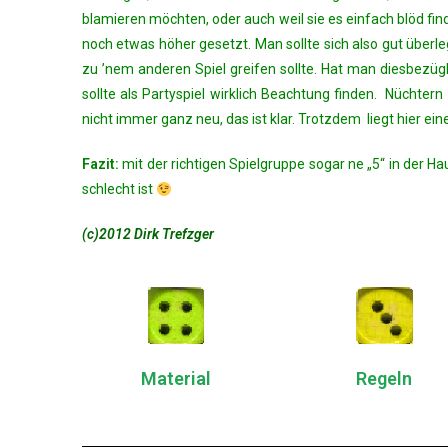
blamieren möchten, oder auch weil sie es einfach blöd find
noch etwas höher gesetzt. Man sollte sich also gut überle
zu ’nem anderen Spiel greifen sollte. Hat man diesbezügli
sollte als Partyspiel wirklich Beachtung finden. Nüchtern 
nicht immer ganz neu, das ist klar. Trotzdem liegt hier ei
Fazit:
mit der richtigen Spielgruppe sogar ne „5“ in der 
schlecht ist
(c)2012 Dirk Trefzger
Material
Regeln