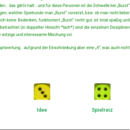
en… das gibt’s halt… und für diese Personen ist die Schwelle bei „Burst“
gen, welcher Spielrunde man „Burst“ vorsetzt, bzw. ob man nicht lieber
ch keine Bedenken, funktioniert „Burst“ recht gut, ist total spaßig und
betrachtet (in doppelter Hinsicht *lach*) sind die einzelnen Disziplinen
ne witzige und interessante Mischung vor.
Hauptwertung… aufgrund der Einschränkung aber eine „4“, was auch nicht
Idee
Spielreiz