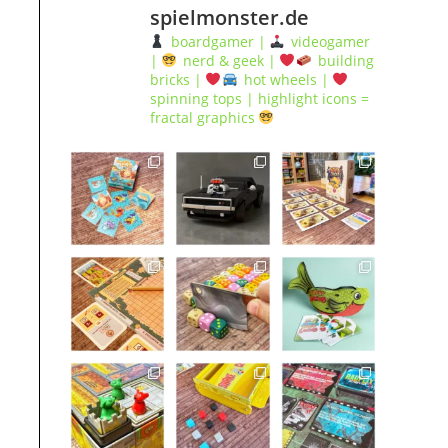
spielmonster.de
boardgamer |
videogamer
|
nerd & geek |
building
bricks |
hot wheels |
spinning tops | highlight icons =
fractal graphics