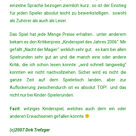
einzelne Sprache bezogen ziemlich kurz.. so ist der Einstieg
für jeden Spieler absolut leicht zu bewerkstelligen… sowohl
als Zuhörer als auch als Leser.
Das Spiel hat jede Menge Preise erhalten… unter anderem
bekam es den Kritikerpreis „Kinderspiel des Jahres 2006“. Mir
gefällt „Nacht der Magier“ wirklich sehr gut… es kam bei allen
Spielrunden sehr gut an und die manch eine oder andere
Kritik, die ich schon lesen konnte: „wird schnell langweilig“
konnten wir nicht nachvollziehen. Sicher wird es nicht die
ganze Zeit auf dem Spieletisch landen, aber zur
Auflockerung zwischendurch ist es absolut TOP!.. und das
nicht nur bei Kinder-Spielerunden.
Fazit:
witziges Kinderspiel, welches auch dem ein oder
anderen Erwachsenen gefallen könnte
(c)2007 Dirk Trefzger