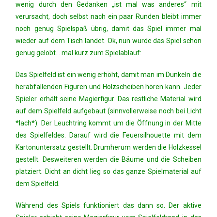
wenig durch den Gedanken „ist mal was anderes“ mit
verursacht, doch selbst nach ein paar Runden bleibt immer
noch genug Spielspaß übrig, damit das Spiel immer mal
wieder auf dem Tisch landet. Ok, nun wurde das Spiel schon
genug gelobt… mal kurz zum Spielablauf:
Das Spielfeld ist ein wenig erhöht, damit man im Dunkeln die
herabfallenden Figuren und Holzscheiben hören kann. Jeder
Spieler erhält seine Magierfigur. Das restliche Material wird
auf dem Spielfeld aufgebaut (sinnvollerweise noch bei Licht
*lach*). Der Leuchtring kommt um die Öffnung in der Mitte
des Spielfeldes. Darauf wird die Feuersilhouette mit dem
Kartonuntersatz gestellt. Drumherum werden die Holzkessel
gestellt. Desweiteren werden die Bäume und die Scheiben
platziert. Dicht an dicht lieg so das ganze Spielmaterial auf
dem Spielfeld.
Während des Spiels funktioniert das dann so. Der aktive