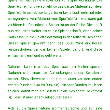
Spieler schiebt seine Magierfigur vom Spielfeldrand in das
Spielfeld rein und verschiebt so das ganze Material auf dem
Spielfeld. Er schiebt so lange, bis er keine Lust mehr hat oder
bis irgendwas vom Material vom Spielfeld fällt, was dann gut
zu hören ist. Der nächste Spieler ist an der Reihe. Dies läuft
nun reihum so weiter, bis es ein Spieler schafft, einen seiner
Holzkessel in die Spielfeldöffnung in der Mitte zu schieben.
Dieser Spieler gewinnt dann das Spiel. Wird ein Kessel
reingeschoben, der gar keinem Spieler gehört, wird diese
einfach entfernt und es geht weiter.
Natürlich kann man das Spiel auch im Hellen spielen.
Dadurch sieht man die Auswirkungen seiner Schieberei
besser. Sinnvollerweise könnte man auch vor den ersten
echten Runden (also im Dunkeln) ein paar Runden im Hellen
spielen, damit man ein Gefühl für die Schieberei bekommt
:))) .. das ist aber jedem selbst überlassen.
Ach ja.. die Spielanleitung ist mehrsprachig und auf eine