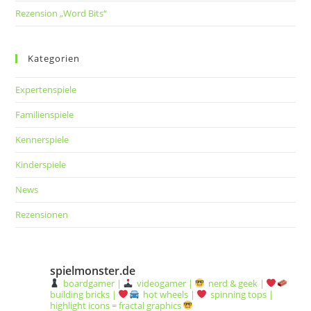
Rezension „Word Bits“
Kategorien
Expertenspiele
Familienspiele
Kennerspiele
Kinderspiele
News
Rezensionen
spielmonster.de
boardgamer |
videogamer |
nerd & geek |
building bricks |
hot wheels |
spinning tops |
highlight icons = fractal graphics