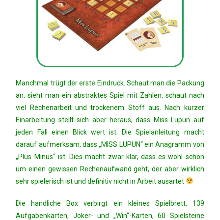
Manchmal trügt der erste Eindruck. Schaut man die Packung
an, sieht man ein abstraktes Spiel mit Zahlen, schaut nach
viel Rechenarbeit und trockenem Stoff aus. Nach kurzer
Einarbeitung stellt sich aber heraus, dass Miss Lupun auf
jeden Fall einen Blick wert ist. Die Spielanleitung macht
darauf aufmerksam, dass „MISS LUPUN“ ein Anagramm von
„Plus Minus“ ist. Dies macht zwar klar, dass es wohl schon
um einen gewissen Rechenaufwand geht, der aber wirklich
sehr spielerisch ist und definitiv nicht in Arbeit ausartet
Die handliche Box verbirgt ein kleines Spielbrett, 139
Aufgabenkarten, Joker- und „Win“-Karten, 60 Spielsteine