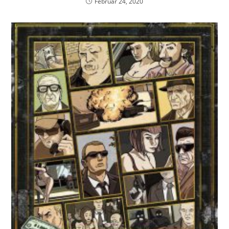
Februar 24, 2020