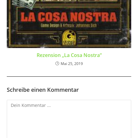
Rezension „La Cosa Nostra“
Mai 25, 2019
Schreibe einen Kommentar