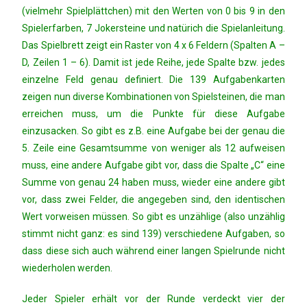
(vielmehr Spielplättchen) mit den Werten von 0 bis 9 in den
Spielerfarben, 7 Jokersteine und natürich die Spielanleitung.
Das Spielbrett zeigt ein Raster von 4 x 6 Feldern (Spalten A –
D, Zeilen 1 – 6). Damit ist jede Reihe, jede Spalte bzw. jedes
einzelne Feld genau definiert. Die 139 Aufgabenkarten
zeigen nun diverse Kombinationen von Spielsteinen, die man
erreichen muss, um die Punkte für diese Aufgabe
einzusacken. So gibt es z.B. eine Aufgabe bei der genau die
5. Zeile eine Gesamtsumme von weniger als 12 aufweisen
muss, eine andere Aufgabe gibt vor, dass die Spalte „C“ eine
Summe von genau 24 haben muss, wieder eine andere gibt
vor, dass zwei Felder, die angegeben sind, den identischen
Wert vorweisen müssen. So gibt es unzählige (also unzählig
stimmt nicht ganz: es sind 139) verschiedene Aufgaben, so
dass diese sich auch während einer langen Spielrunde nicht
wiederholen werden.
Jeder Spieler erhält vor der Runde verdeckt vier der