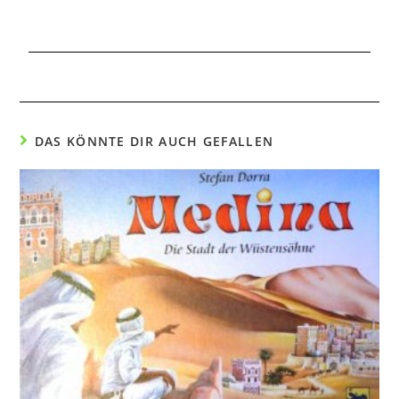
DAS KÖNNTE DIR AUCH GEFALLEN