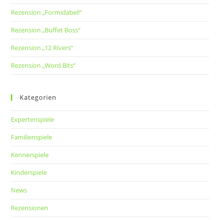
Rezension „Formidabel!“
Rezension „Buffet Boss“
Rezension „12 Rivers“
Rezension „Word Bits“
Kategorien
Expertenspiele
Familienspiele
Kennerspiele
Kinderspiele
News
Rezensionen