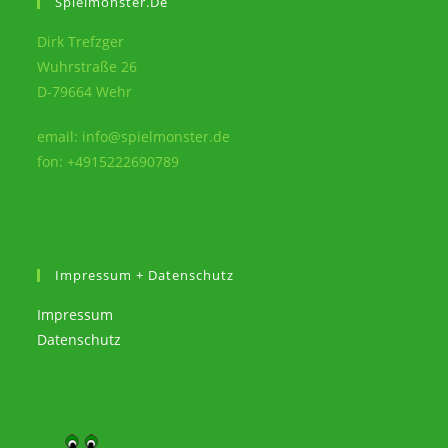
Spielmonster.de
Dirk Trefzger
Wuhrstraße 26
D-79664 Wehr
email: info@spielmonster.de
fon: +4915222690789
Impressum + Datenschutz
Impressum
Datenschutz