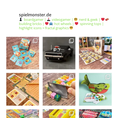
spielmonster.de
boardgamer |
videogamer |
nerd & geek |
building bricks |
hot wheels |
spinning tops |
highlight icons = fractal graphics