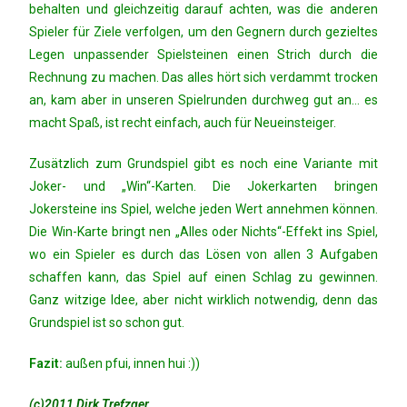
behalten und gleichzeitig darauf achten, was die anderen
Spieler für Ziele verfolgen, um den Gegnern durch gezieltes
Legen unpassender Spielsteinen einen Strich durch die
Rechnung zu machen. Das alles hört sich verdammt trocken
an, kam aber in unseren Spielrunden durchweg gut an… es
macht Spaß, ist recht einfach, auch für Neueinsteiger.
Zusätzlich zum Grundspiel gibt es noch eine Variante mit
Joker- und „Win“-Karten. Die Jokerkarten bringen
Jokersteine ins Spiel, welche jeden Wert annehmen können.
Die Win-Karte bringt nen „Alles oder Nichts“-Effekt ins Spiel,
wo ein Spieler es durch das Lösen von allen 3 Aufgaben
schaffen kann, das Spiel auf einen Schlag zu gewinnen.
Ganz witzige Idee, aber nicht wirklich notwendig, denn das
Grundspiel ist so schon gut.
Fazit:
außen pfui, innen hui :))
(c)2011 Dirk Trefzger