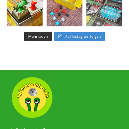
Mehr laden
Auf Instagram folgen