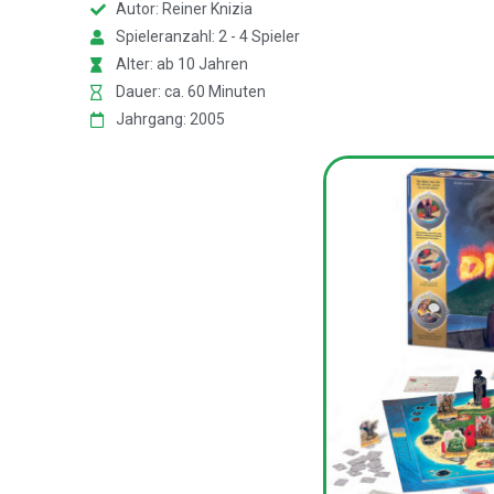
Autor: Reiner Knizia
Spieleranzahl: 2 - 4 Spieler
Alter: ab 10 Jahren
Dauer: ca. 60 Minuten
Jahrgang: 2005