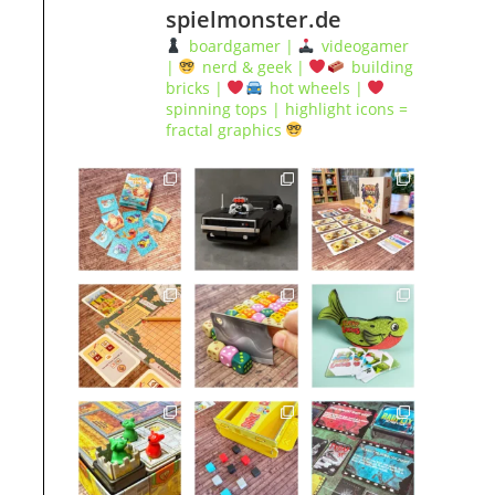
spielmonster.de
boardgamer |
videogamer
|
nerd & geek |
building
bricks |
hot wheels |
spinning tops | highlight icons =
fractal graphics