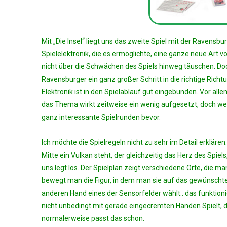
Mit „Die Insel“ liegt uns das zweite Spiel mit der Ravensbu
Spielelektronik, die es ermöglichte, eine ganze neue Art v
nicht über die Schwächen des Spiels hinweg täuschen. Doch w
Ravensburger ein ganz großer Schritt in die richtige Richt
Elektronik ist in den Spielablauf gut eingebunden. Vor all
das Thema wirkt zeitweise ein wenig aufgesetzt, doch we
ganz interessante Spielrunden bevor.
Ich möchte die Spielregeln nicht zu sehr im Detail erklären..
Mitte ein Vulkan steht, der gleichzeitig das Herz des Spiel
uns legt los. Der Spielplan zeigt verschiedene Orte, die m
bewegt man die Figur, in dem man sie auf das gewünschte Zi
anderen Hand eines der Sensorfelder wählt.. das funktioni
nicht unbedingt mit gerade eingecremten Händen Spielt, den
normalerweise passt das schon.