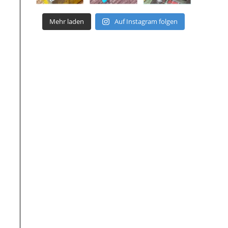
Mehr laden
Auf Instagram folgen