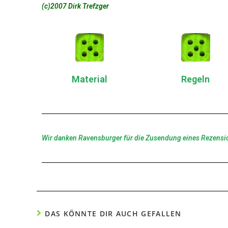
(c)2007 Dirk Trefzger
Material
Regeln
Wir danken Ravensburger für die Zusendung eines Rezens
DAS KÖNNTE DIR AUCH GEFALLEN