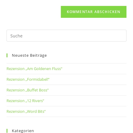
Neueste Beiträge
Rezension „Am Goldenen Fluss“
Rezension „Formidabel!“
Rezension „Buffet Boss“
Rezension „12 Rivers“
Rezension „Word Bits“
Kategorien