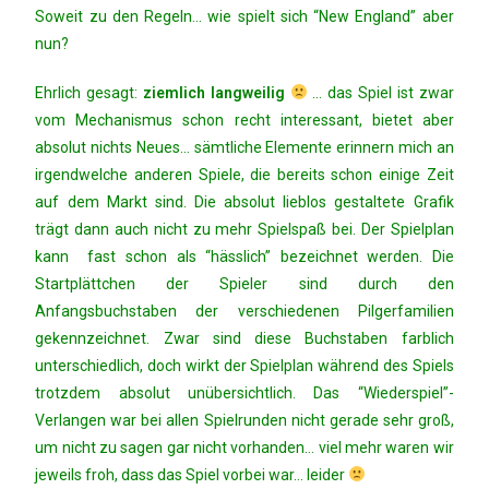
Soweit zu den Regeln… wie spielt sich “New England” aber
nun?
Ehrlich gesagt:
ziemlich langweilig
… das Spiel ist zwar
vom Mechanismus schon recht interessant, bietet aber
absolut nichts Neues… sämtliche Elemente erinnern mich an
irgendwelche anderen Spiele, die bereits schon einige Zeit
auf dem Markt sind. Die absolut lieblos gestaltete Grafik
trägt dann auch nicht zu mehr Spielspaß bei. Der Spielplan
kann fast schon als “hässlich” bezeichnet werden. Die
Startplättchen der Spieler sind durch den
Anfangsbuchstaben der verschiedenen Pilgerfamilien
gekennzeichnet. Zwar sind diese Buchstaben farblich
unterschiedlich, doch wirkt der Spielplan während des Spiels
trotzdem absolut unübersichtlich. Das “Wiederspiel”-
Verlangen war bei allen Spielrunden nicht gerade sehr groß,
um nicht zu sagen gar nicht vorhanden… viel mehr waren wir
jeweils froh, dass das Spiel vorbei war… leider