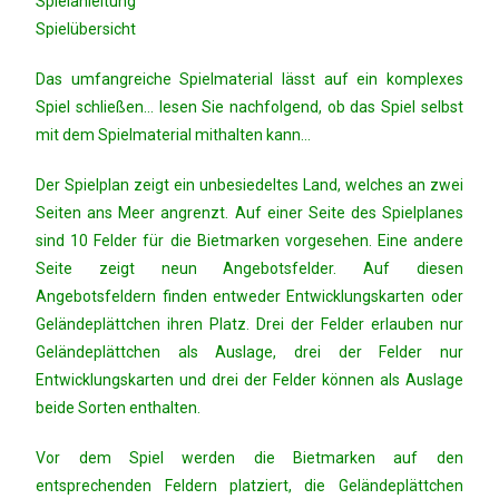
Spielanleitung
Spielübersicht
Das umfangreiche Spielmaterial lässt auf ein komplexes
Spiel schließen… lesen Sie nachfolgend, ob das Spiel selbst
mit dem Spielmaterial mithalten kann…
Der Spielplan zeigt ein unbesiedeltes Land, welches an zwei
Seiten ans Meer angrenzt. Auf einer Seite des Spielplanes
sind 10 Felder für die Bietmarken vorgesehen. Eine andere
Seite zeigt neun Angebotsfelder. Auf diesen
Angebotsfeldern finden entweder Entwicklungskarten oder
Geländeplättchen ihren Platz. Drei der Felder erlauben nur
Geländeplättchen als Auslage, drei der Felder nur
Entwicklungskarten und drei der Felder können als Auslage
beide Sorten enthalten.
Vor dem Spiel werden die Bietmarken auf den
entsprechenden Feldern platziert, die Geländeplättchen