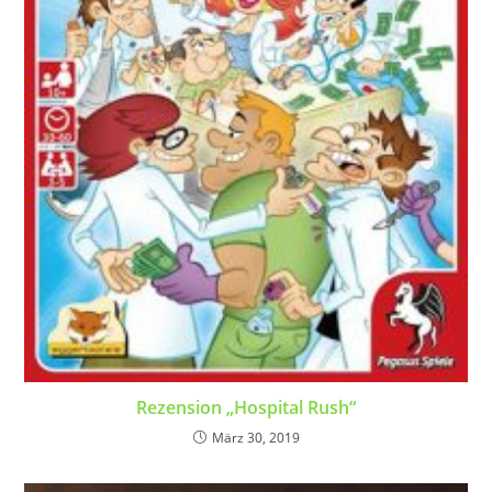
Rezension „Hospital Rush“
März 30, 2019