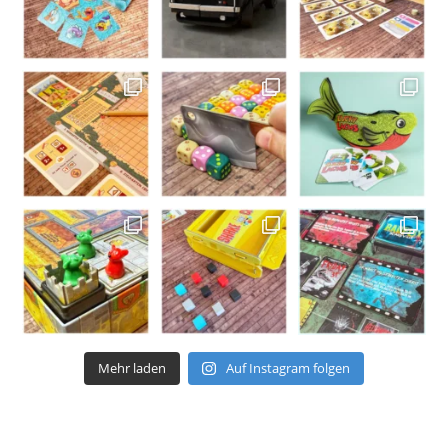
Mehr laden
Auf Instagram folgen