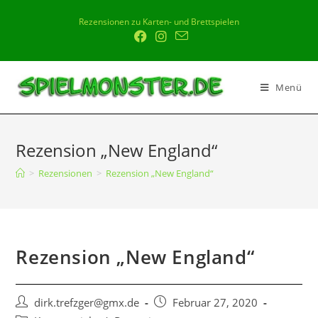
Rezensionen zu Karten- und Brettspielen
Menü
Rezension „New England“
>
Rezensionen
>
Rezension „New England“
Rezension „New England“
dirk.trefzger@gmx.de
Februar 27, 2020