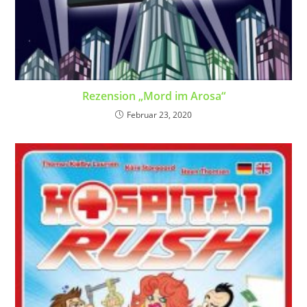
Rezension „Mord im Arosa“
Februar 23, 2020