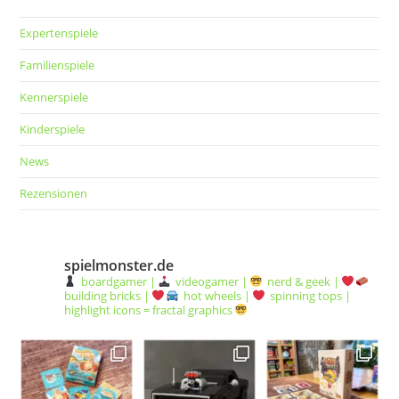
Expertenspiele
Familienspiele
Kennerspiele
Kinderspiele
News
Rezensionen
spielmonster.de
boardgamer |
videogamer |
nerd & geek |
building bricks |
hot wheels |
spinning tops |
highlight icons = fractal graphics