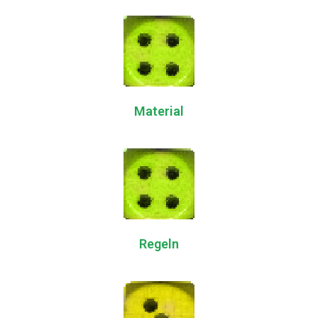
Material
Regeln